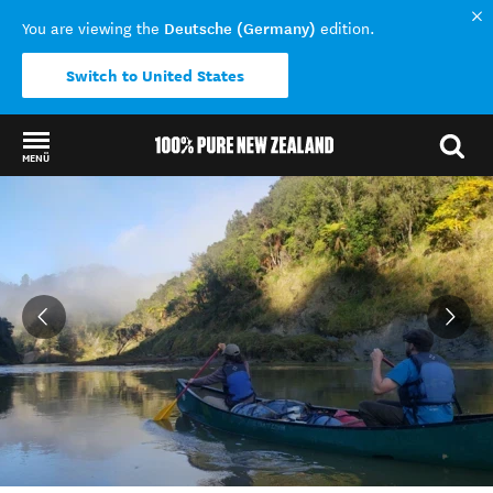
Deutsche (Germany)
You are viewing the
edition.
Switch to United States
MENÜ
Back to my results