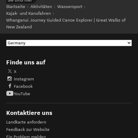
Sie sind hier
Startseite
Aktivitäten
Wassersport
Kajak- und Kanufahren
Whanganui Journey Guided Canoe Explorer | Great Walks of
New Zealand
Finde uns auf
X
Instagram
Facebook
YouTube
Kontaktiere uns
Landkarte anfordern
Feedback zur Website
Ein Problem melden