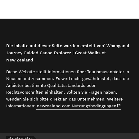
Die Inhalte auf dieser Seite wurden erstellt von’ Whanganui
Journey Guided Canoe Explorer | Great Walks of
New Zealand
Diese Website stellt Informationen über Tourismusanbieter in
Neuseeland zusammen. Es wird nicht gewährleistet, dass die
Anbieter bestimmte Qualitätsstandards oder
Rechtsvorschriften einhalten. Sollten Sie Fragen haben,
wenden Sie sich bitte direkt an das Unternehmen. Weitere
(opens in 
Informationen:
newzealand.com Nutzungsbedingungen
.