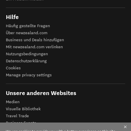
Hilfe
Häufig gestellte Fragen
Über newzealand.com
Business und Deals hinzufügen
Mit newzealand.com verlinken
Nutzungsbedingungen
Datenschutzerklärung
Cookies
Manage privacy settings
Unsere anderen Websites
Medien
Visuelle Bibliothek
Travel Trade
Business Events
Tourismus Neuseeland