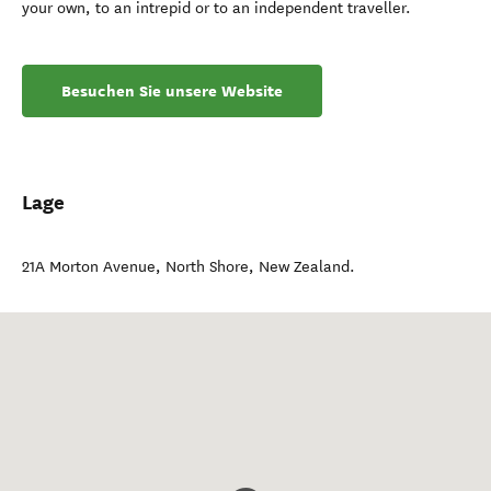
your own, to an intrepid or to an independent traveller.
Besuchen Sie unsere Website
Lage
21A Morton Avenue
,
North Shore
,
New Zealand
.