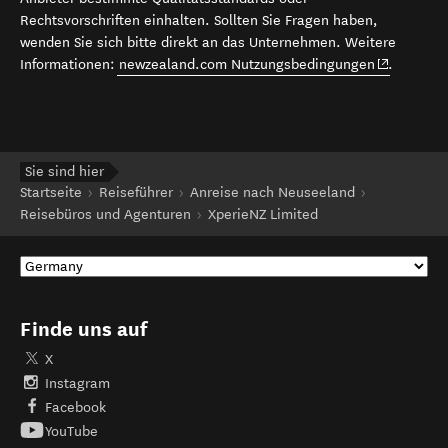
Rechtsvorschriften einhalten. Sollten Sie Fragen haben,
wenden Sie sich bitte direkt an das Unternehmen. Weitere
(opens in 
Informationen:
newzealand.com Nutzungsbedingungen
.
Sie sind hier
Startseite
Reiseführer
Anreise nach Neuseeland
Reisebüros und Agenturen
XperieNZ Limited
Finde uns auf
X
Instagram
Facebook
YouTube