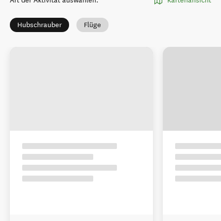
Art der Aktivität auswählen
:
Kartenansicht
Hubschrauber
Flüge