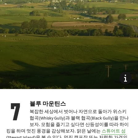
블루 마운틴스
복잡한 세상에서 벗어나 자연으로 돌아가 위스키
협곡(Whisky Gully)과 블랙 협곡(Black Gully)을 만나
보자. 모험을 즐기고 싶다면 산등성이를 따라 하이
킹을 하며 멋진 풍경을 감상해보자. 맑은 날에는
스튜어트 섬
(Stewart Island)을 볼 수 있다. 멋진 캠프장 또는 저렴한 가격의