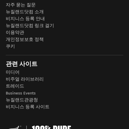
자주 묻는 질문
뉴질랜드닷컴 소개
비지니스 등록 안내
뉴질랜드닷컴 링크 걸기
이용약관
개인정보보호 정책
쿠키
관련 사이트
미디어
비주얼 라이브러리
트레이드
Business Events
뉴질랜드관광청
비지니스 등록 사이트