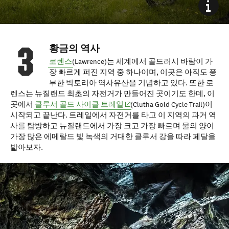
황금의 역사
로렌스
(Lawrence)는 세계에서 골드러시 바람이 가
장 빠르게 퍼진 지역 중 하나이며, 이곳은 아직도 풍
부한 빅토리아 역사유산을 기념하고 있다. 또한 로
렌스는 뉴질랜드 최초의 자전거가 만들어진 곳이기도 한데, 이
(opens in new window)
곳에서
클루서 골드 사이클 트레일
(Clutha Gold Cycle Trail)이
시작되고 끝난다. 트레일에서 자전거를 타고 이 지역의 과거 역
사를 탐방하고 뉴질랜드에서 가장 크고 가장 빠르며 물의 양이
가장 많은 에메랄드 빛 녹색의 거대한 클루서 강을 따라 페달을
밟아보자.