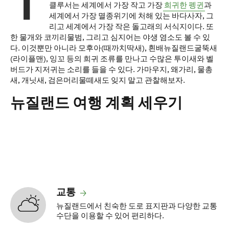
클루서는 세계에서 가장 작고 가장
희귀한 펭귄
과
세계에서 가장 멸종위기에 처해 있는 바다사자, 그
리고 세계에서 가장 작은 돌고래의 서식지이다. 또
한 물개와 코끼리물범, 그리고 심지어는 야생 염소도 볼 수 있
다. 이것뿐만 아니라 모후아(때까치딱새), 흰배뉴질랜드굴뚝새
(라이플맨), 잉꼬 등의 희귀 조류를 만나고 수많은 투이새와 벨
버드가 지저귀는 소리를 들을 수 있다. 가마우지, 왜가리, 물총
새, 개닛새, 검은머리물떼새도 잊지 말고 관찰해보자.
뉴질랜드 여행 계획 세우기
교통
뉴질랜드에서 친숙한 도로 표지판과 다양한 교통
수단을 이용할 수 있어 편리하다.