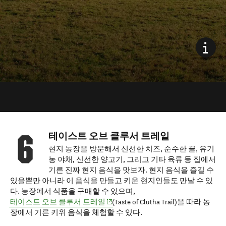
테이스트 오브 클루서 트레일
현지 농장을 방문해서 신선한 치즈, 순수한 꿀, 유기
농 야채, 신선한 양고기, 그리고 기타 육류 등 집에서
기른 진짜 현지 음식을 맛보자. 현지 음식을 즐길 수
있을뿐만 아니라 이 음식을 만들고 키운 현지인들도 만날 수 있
다. 농장에서 식품을 구매할 수 있으며,
(opens in new window)
테이스트 오브 클루서 트레일
(Taste of Clutha Trail)을 따라 농
장에서 기른 키위 음식을 체험할 수 있다.