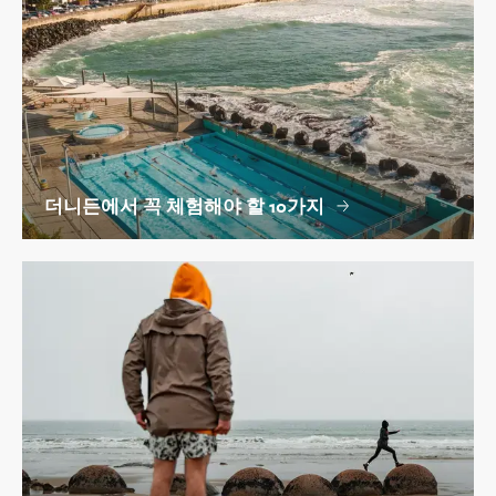
더니든에서 꼭 체험해야 할 10가지