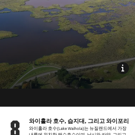
와이홀라 호수, 습지대, 그리고 와이포리
와이홀라 호수(Lake Waihola)는 뉴질랜드에서 가장
내륙에 위치한 해수호수이며, 낚시와 카약, 그리고