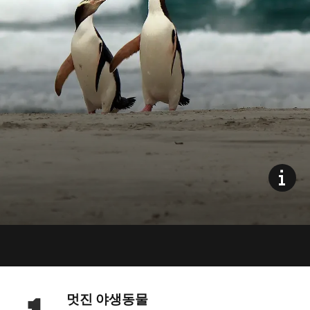
멋진 야생동물