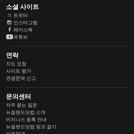
소셜 사이트
트위터
인스타그램
페이스북
유튜브
연락
지도 요청
사이트 평가
관광문제 신고
문의센터
자주 묻는 질문
뉴질랜드닷컴 소개
비지니스 등록 안내
뉴질랜드닷컴 링크 걸기