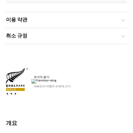
이용 약관
취소 규정
유저의 평가:
1086건의 여행자 리뷰에 근거
개요