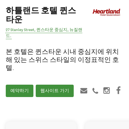
하틀랜드 호텔 퀸스
타운
27 Stanley Street
,
퀸스타운 중심지
,
뉴질랜
드
.
본 호텔은 퀸스타운 시내 중심지에 위치
해 있는 스위스 스타일의 이정표적인 호
텔.
예약하기
웹사이트 가기