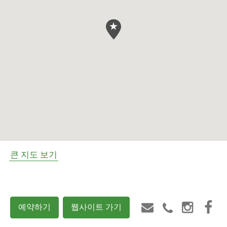
큰 지도 보기
예약하기
웹사이트 가기