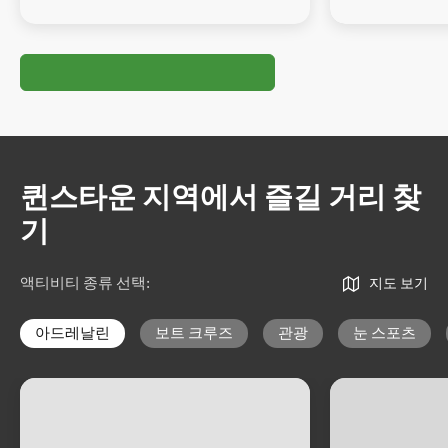
퀸스타운 지역에서 즐길 거리 찾
기
액티비티 종류 선택
:
지도 보기
아드레날린
보트 크루즈
관광
눈 스포츠