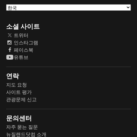
소셜 사이트
트위터
인스타그램
페이스북
유튜브
연락
지도 요청
사이트 평가
관광문제 신고
문의센터
자주 묻는 질문
뉴질랜드닷컴 소개