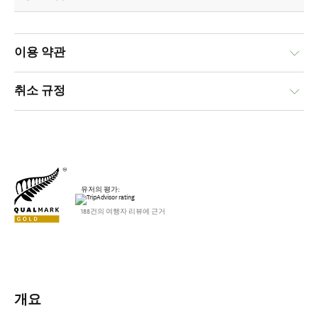
이용 약관
취소 규정
유저의 평가:
188건의 여행자 리뷰에 근거
개요