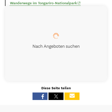
(opens in new windo
Wanderwege im Tongariro-Nationalpark
Nach Angeboten suchen
Diese Seite teilen