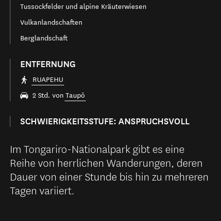
Tussockfelder und alpine Kräuterwiesen
Vulkanlandschaften
Berglandschaft
ENTFERNUNG
RUAPEHU
2 Std. von
Taupō
SCHWIERIGKEITSSTUFE: ANSPRUCHSVOLL
Im Tongariro-Nationalpark gibt es eine
Reihe von herrlichen Wanderungen, deren
Dauer von einer Stunde bis hin zu mehreren
Tagen variiert.