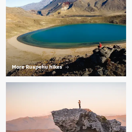
More Ruapehu hikes