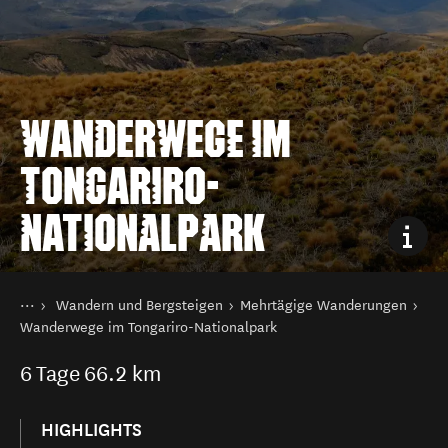
WANDERWEGE IM
TONGARIRO-
NATIONALPARK
Sie sind hier
Startseite
Wandern und Bergsteigen
Mehrtägige Wanderungen
Aktivitäten
Wanderwege im Tongariro-Nationalpark
6
Tage
66.2 km
HIGHLIGHTS