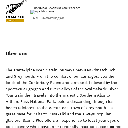
TripAdvisor Bewertung von Reisenden
426 Bewertungen
Über uns
The TranzAlpine scenic train journeys between Christchurch
and Greymouth. From the comfort of our carriages, see the
fields of the Canterbury Plains and farmland, followed by the
spectacular gorges and river valleys of the Waimakariri River.
Your train then travels into the majestic Southern Alps to
Arthurs Pass National Park, before descending through lush
beech rainforest to the West Coast town of Greymouth – a
great base for visits to Punakaiki and the always-popular
glaciers. Scenic Plus offers an experience to feast your eyes on
epic scenery while savouring regionally inspired cuisine paired