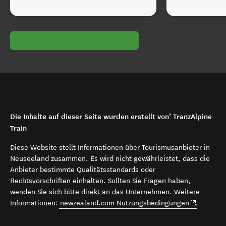
Die Inhalte auf dieser Seite wurden erstellt von’ TranzAlpine
Train
Diese Website stellt Informationen über Tourismusanbieter in
Neuseeland zusammen. Es wird nicht gewährleistet, dass die
Anbieter bestimmte Qualitätsstandards oder
Rechtsvorschriften einhalten. Sollten Sie Fragen haben,
wenden Sie sich bitte direkt an das Unternehmen. Weitere
(opens in 
Informationen:
newzealand.com Nutzungsbedingungen
.