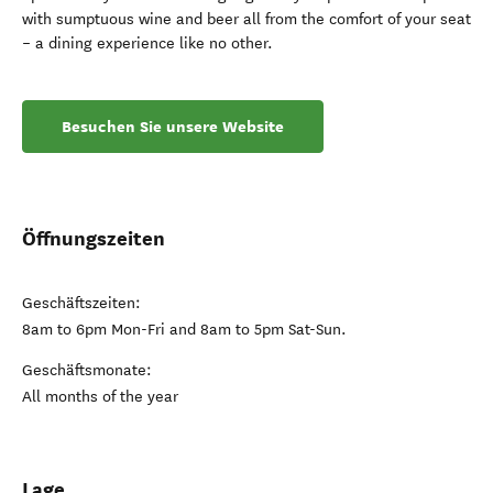
with sumptuous wine and beer all from the comfort of your seat
– a dining experience like no other.
Besuchen Sie unsere Website
Öffnungszeiten
Geschäftszeiten:
8am to 6pm Mon-Fri and 8am to 5pm Sat-Sun.
Geschäftsmonate:
All months of the year
Lage