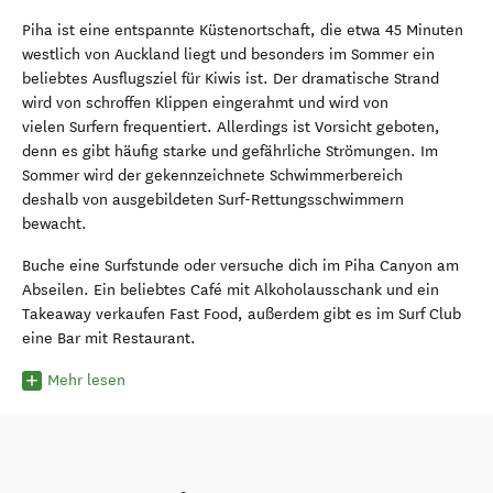
Piha ist eine entspannte Küstenortschaft, die etwa 45 Minuten
westlich von Auckland liegt und besonders im Sommer ein
beliebtes Ausflugsziel für Kiwis ist. Der dramatische Strand
wird von schroffen Klippen eingerahmt und wird von
vielen Surfern frequentiert. Allerdings ist Vorsicht geboten,
denn es gibt häufig starke und gefährliche Strömungen. Im
Sommer wird der gekennzeichnete Schwimmerbereich
deshalb von ausgebildeten Surf-Rettungsschwimmern
bewacht.
Buche eine Surfstunde oder versuche dich im Piha Canyon am
Abseilen. Ein beliebtes Café mit Alkoholausschank und ein
Takeaway verkaufen Fast Food, außerdem gibt es im Surf Club
eine Bar mit Restaurant.
Mehr lesen