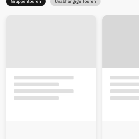
Gruppentouren
Unabhängige Touren