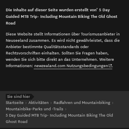
Die Inhalte auf dieser Seite wurden erstellt von’ 5 Day
Guided MTB Trip- Including Mountain Biking The Old Ghost
Road
Diese Website stellt Informationen über Tourismusanbieter in
Neuseeland zusammen. Es wird nicht gewährleistet, dass die
Anbieter bestimmte Qualitätsstandards oder
Rechtsvorschriften einhalten. Sollten Sie Fragen haben,
wenden Sie sich bitte direkt an das Unternehmen. Weitere
(opens in 
Informationen:
newzealand.com Nutzungsbedingungen
.
Sie sind hier
Startseite
Aktivitäten
Radfahren und Mountainbiking
Mountainbike-Parks und -Trails
5 Day Guided MTB Trip- Including Mountain Biking The Old
Ghost Road