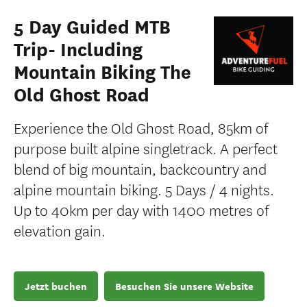
5 Day Guided MTB
Trip- Including
Mountain Biking The
Old Ghost Road
Experience the Old Ghost Road, 85km of
purpose built alpine singletrack. A perfect
blend of big mountain, backcountry and
alpine mountain biking. 5 Days / 4 nights.
Up to 40km per day with 1400 metres of
elevation gain.
Jetzt buchen
Besuchen Sie unsere Website