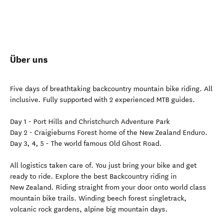
Über uns
Five days of breathtaking backcountry mountain bike riding. All
inclusive. Fully supported with 2 experienced MTB guides.
Day 1 - Port Hills and Christchurch Adventure Park
Day 2 - Craigieburns Forest home of the New Zealand Enduro.
Day 3, 4, 5 - The world famous Old Ghost Road.
All logistics taken care of. You just bring your bike and get
ready to ride. Explore the best Backcountry riding in
New Zealand. Riding straight from your door onto world class
mountain bike trails. Winding beech forest singletrack,
volcanic rock gardens, alpine big mountain days.