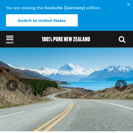
Deutsche (Germany)
You are viewing the
edition.
Switch to United States
MENÜ
Back to my results