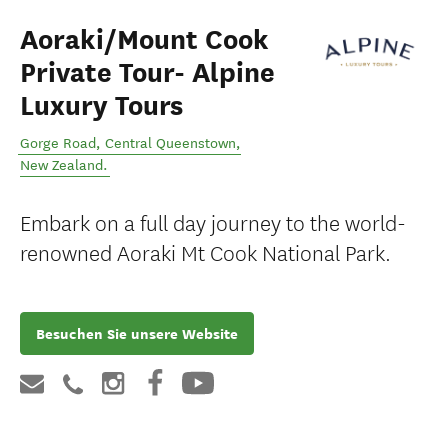
Aoraki/Mount Cook
Private Tour- Alpine
Luxury Tours
Gorge Road
,
Central Queenstown
,
New Zealand
.
Embark on a full day journey to the world-
renowned Aoraki Mt Cook National Park.
Besuchen Sie unsere Website