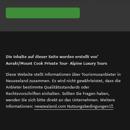
Die Inhalte auf dieser Seite wurden erstellt von’
Aoraki/Mount Cook Private Tour- Alpine Luxury Tours
Diese Website stellt Informationen über Tourismusanbieter in
Neuseeland zusammen. Es wird nicht gewährleistet, dass die
Anbieter bestimmte Qualitätsstandards oder
Rechtsvorschriften einhalten. Sollten Sie Fragen haben,
wenden Sie sich bitte direkt an das Unternehmen. Weitere
(opens in 
Informationen:
newzealand.com Nutzungsbedingungen
.