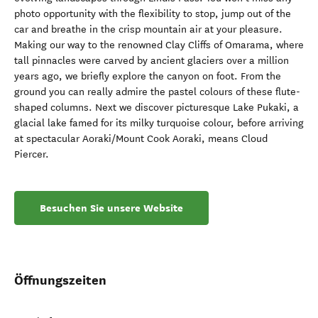
photo opportunity with the flexibility to stop, jump out of the
car and breathe in the crisp mountain air at your pleasure.
Making our way to the renowned Clay Cliffs of Omarama, where
tall pinnacles were carved by ancient glaciers over a million
years ago, we briefly explore the canyon on foot. From the
ground you can really admire the pastel colours of these flute-
shaped columns. Next we discover picturesque Lake Pukaki, a
glacial lake famed for its milky turquoise colour, before arriving
at spectacular Aoraki/Mount Cook Aoraki, means Cloud
Piercer.
Besuchen Sie unsere Website
Öffnungszeiten