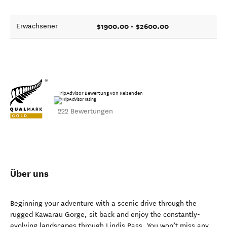
$1900.00 - $2600.00
Erwachsener
TripAdvisor Bewertung von Reisenden
222 Bewertungen
Über uns
Beginning your adventure with a scenic drive through the
rugged Kawarau Gorge, sit back and enjoy the constantly-
evolving landscapes through Lindis Pass. You won’t miss any