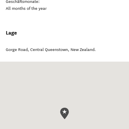
Geschäftsmonate:
All months of the year
Lage
Gorge Road
,
Central Queenstown
,
New Zealand
.