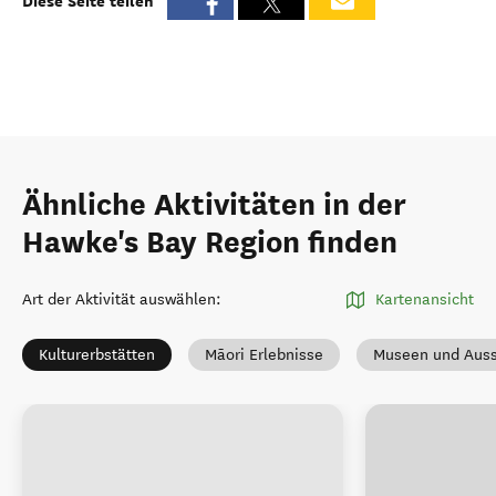
Diese Seite teilen
Ähnliche Aktivitäten in der
Hawke's Bay Region finden
Art der Aktivität auswählen
:
Kartenansicht
Kulturerbstätten
Māori Erlebnisse
Museen und Auss