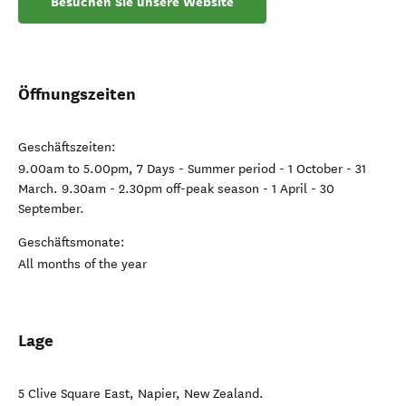
Besuchen Sie unsere Website
Öffnungszeiten
Geschäftszeiten:
9.00am to 5.00pm, 7 Days - Summer period - 1 October - 31
March. 9.30am - 2.30pm off-peak season - 1 April - 30
September.
Geschäftsmonate:
All months of the year
Lage
5 Clive Square East
,
Napier
,
New Zealand
.