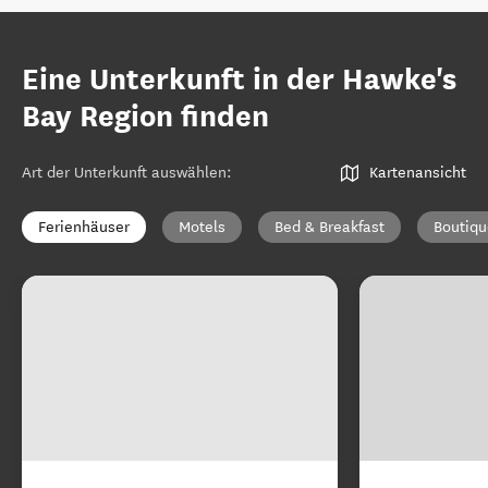
Eine Unterkunft in der Hawke's
Bay Region finden
Art der Unterkunft auswählen
:
Kartenansicht
Ferienhäuser
Motels
Bed & Breakfast
Boutiqu