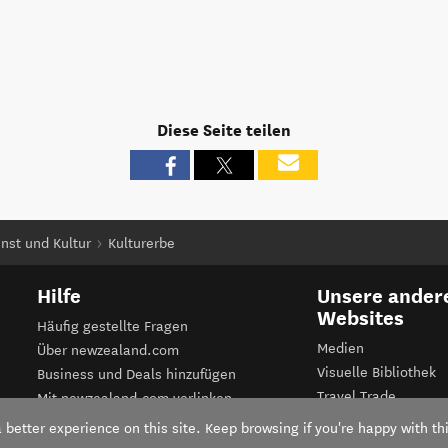
Diese Seite teilen
nst und Kultur
Kulturerbe
Hilfe
Unsere ander
Websites
Häufig gestellte Fragen
Medien
Über newzealand.com
Visuelle Bibliothek
Business und Deals hinzufügen
Travel Trade
Mit newzealand.com verlinken
Business Events
Nutzungsbedingungen
better experience on this site. Keep browsing if you're happy with thi
Tourismus Neuseel
Datenschutzerklärung