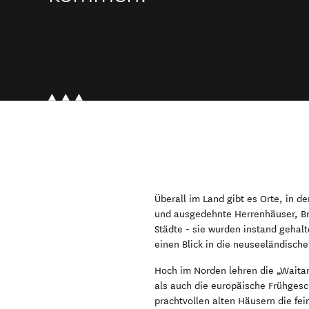
Überall im Land gibt es Orte, in de
und ausgedehnte Herrenhäuser, Bra
Städte - sie wurden instand gehal
einen Blick in die neuseeländisch
Hoch im Norden lehren die „Waitan
als auch die europäische Frühgesc
prachtvollen alten Häusern die fei