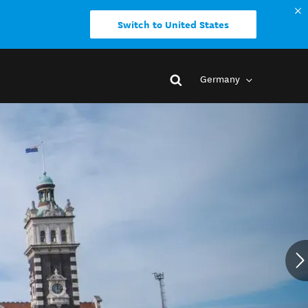
Switch to United States
Germany