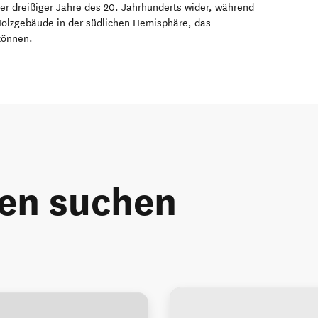
der dreißiger Jahre des 20. Jahrhunderts wider, während
 Holzgebäude in der südlichen Hemisphäre, das
können.
ten suchen