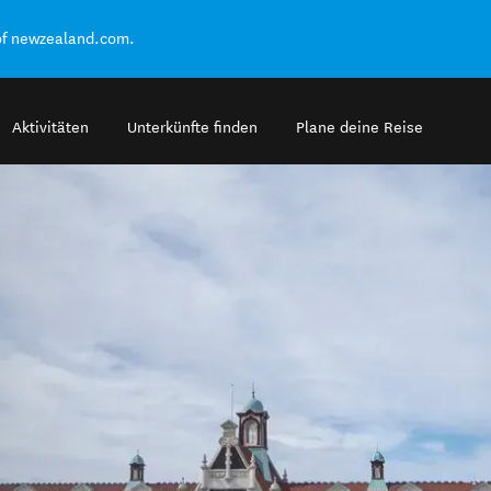
of newzealand.com.
Aktivitäten
Unterkünfte finden
Plane deine Reise