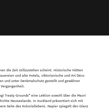
nen die Zeit stillzustehen scheint. Historische Hütten
uereien und alte Hotels, viktorianische und Art Déco
ten und unter Denkmalschutz gestellt und gewähren
e Vergangenheit.
gi Treaty Grounds“ eine Lektion sowohl über die Maori
hichte Neuseelands. In Auckland präsentiert sich mit
nere Seite des Koloniallebens. Napier spiegelt den Glanz