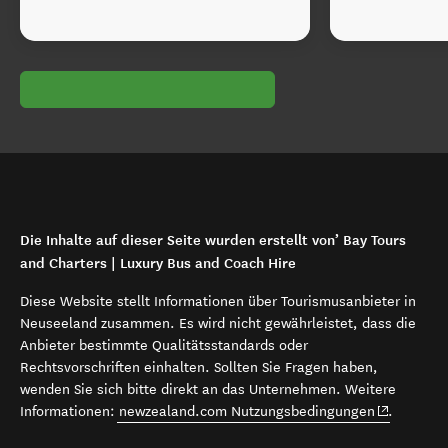
Die Inhalte auf dieser Seite wurden erstellt von’ Bay Tours
and Charters | Luxury Bus and Coach Hire
Diese Website stellt Informationen über Tourismusanbieter in
Neuseeland zusammen. Es wird nicht gewährleistet, dass die
Anbieter bestimmte Qualitätsstandards oder
Rechtsvorschriften einhalten. Sollten Sie Fragen haben,
wenden Sie sich bitte direkt an das Unternehmen. Weitere
(opens in 
Informationen:
newzealand.com Nutzungsbedingungen
.