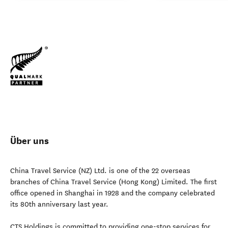
Über uns
China Travel Service (NZ) Ltd. is one of the 22 overseas
branches of China Travel Service (Hong Kong) Limited. The first
office opened in Shanghai in 1928 and the company celebrated
its 80th anniversary last year.
CTS Holdings is committed to providing one-stop services for