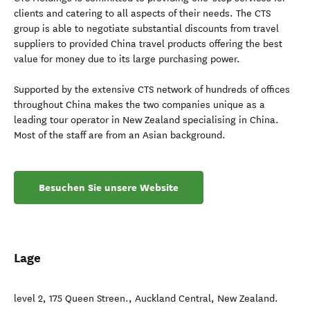
clients and catering to all aspects of their needs. The CTS
group is able to negotiate substantial discounts from travel
suppliers to provided China travel products offering the best
value for money due to its large purchasing power.
Supported by the extensive CTS network of hundreds of offices
throughout China makes the two companies unique as a
leading tour operator in New Zealand specialising in China.
Most of the staff are from an Asian background.
Besuchen Sie unsere Website
Lage
level 2, 175 Queen Streen.
,
Auckland Central
,
New Zealand
.