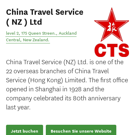
China Travel Service
( NZ ) Ltd
level 2, 175 Queen Streen.
,
Auckland
Central
,
New Zealand
.
China Travel Service (NZ) Ltd. is one of the
22 overseas branches of China Travel
Service (Hong Kong) Limited. The first office
opened in Shanghai in 1928 and the
company celebrated its 80th anniversary
last year.
Jetzt buchen
Besuchen Sie unsere Website