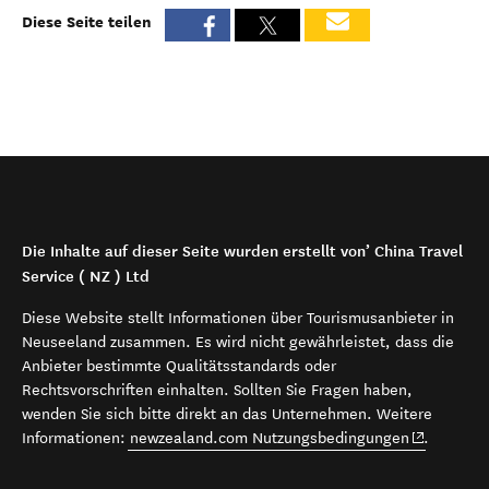
Diese Seite teilen
Die Inhalte auf dieser Seite wurden erstellt von’ China Travel
Service ( NZ ) Ltd
Diese Website stellt Informationen über Tourismusanbieter in
Neuseeland zusammen. Es wird nicht gewährleistet, dass die
Anbieter bestimmte Qualitätsstandards oder
Rechtsvorschriften einhalten. Sollten Sie Fragen haben,
wenden Sie sich bitte direkt an das Unternehmen. Weitere
(opens in 
Informationen:
newzealand.com Nutzungsbedingungen
.