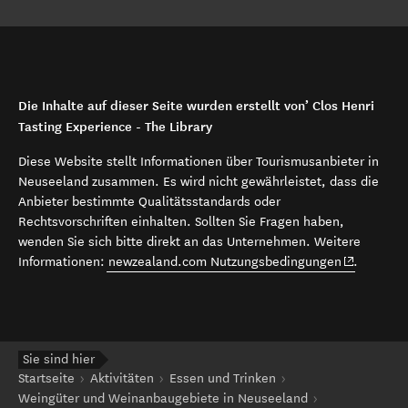
Die Inhalte auf dieser Seite wurden erstellt von’ Clos Henri
Tasting Experience - The Library
Diese Website stellt Informationen über Tourismusanbieter in
Neuseeland zusammen. Es wird nicht gewährleistet, dass die
Anbieter bestimmte Qualitätsstandards oder
Rechtsvorschriften einhalten. Sollten Sie Fragen haben,
wenden Sie sich bitte direkt an das Unternehmen. Weitere
(opens in 
Informationen:
newzealand.com Nutzungsbedingungen
.
Sie sind hier
Startseite
Aktivitäten
Essen und Trinken
Weingüter und Weinanbaugebiete in Neuseeland