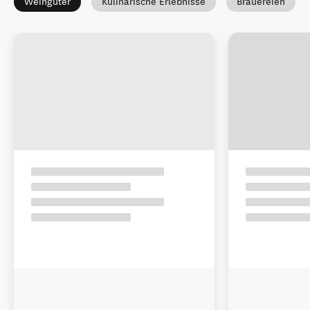
Weingüter
Kulinarische Erlebnisse
Brauereien