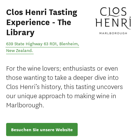
Clos Henri Tasting
Experience - The
Library
639 State Highway 63 RD1
,
Blenheim
,
New Zealand
.
For the wine lovers; enthusiasts or even
those wanting to take a deeper dive into
Clos Henri’s history, this tasting uncovers
our unique approach to making wine in
Marlborough.
Besuchen Sie unsere Website