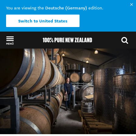
Deutsche (Germany)
You are viewing the
edition.
Switch to United States
MENÜ
Back to my results