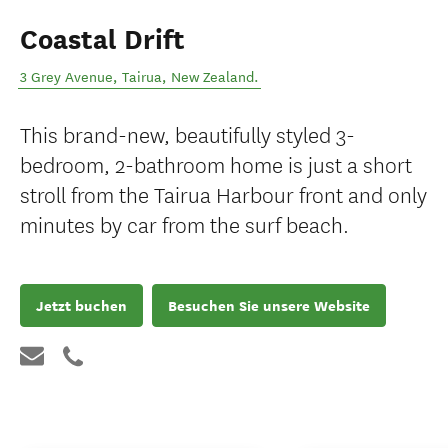
Coastal Drift
3 Grey Avenue
,
Tairua
,
New Zealand
.
This brand-new, beautifully styled 3-
bedroom, 2-bathroom home is just a short
stroll from the Tairua Harbour front and only
minutes by car from the surf beach.
Jetzt buchen
Besuchen Sie unsere Website