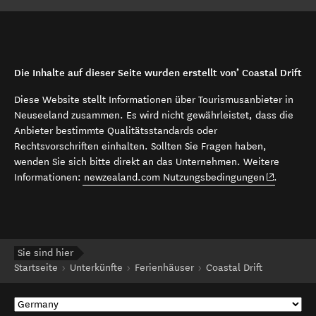
Die Inhalte auf dieser Seite wurden erstellt von’ Coastal Drift
Diese Website stellt Informationen über Tourismusanbieter in
Neuseeland zusammen. Es wird nicht gewährleistet, dass die
Anbieter bestimmte Qualitätsstandards oder
Rechtsvorschriften einhalten. Sollten Sie Fragen haben,
wenden Sie sich bitte direkt an das Unternehmen. Weitere
(opens in 
Informationen:
newzealand.com Nutzungsbedingungen
.
Sie sind hier
Startseite
Unterkünfte
Ferienhäuser
Coastal Drift