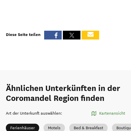
Diese Seite teilen
Ähnlichen Unterkünften in der
Coromandel Region finden
Art der Unterkunft auswählen
:
Kartenansicht
Ferienhäuser
Motels
Bed & Breakfast
Boutiqu