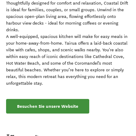
Thoughtfully designed for comfort and relaxation, Coastal Drift
is ideal for families, couples, or small groups. Unwind in the
spacious open-plan living area, flowing effortlessly onto
harbour view decks - ideal for morning coffees or evening
drinks.
A well-equipped, spacious kitchen will make for easy meals in
your home-away-from-home. Tairua offers a laid-back coastal
vibe with cafes, shops, and scenic walks nearby. You're also
within easy reach of iconic destinations like Cathedral Cove,
Hot Water Beach, and some of the Coromandel’s most
beautiful beaches. Whether you’re here to explore or simply
relax, this modern retreat has everything you need for an
unforgettable stay.
Besuchen Sie unsere Website