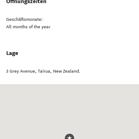
Öffnungszeiten
Geschäftsmonate:
All months of the year
Lage
3 Grey Avenue
,
Tairua
,
New Zealand
.