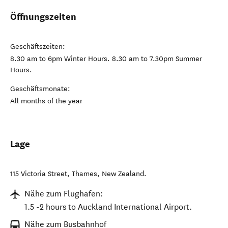
Öffnungszeiten
Geschäftszeiten:
8.30 am to 6pm Winter Hours. 8.30 am to 7.30pm Summer
Hours.
Geschäftsmonate:
All months of the year
Lage
115 Victoria Street
,
Thames
,
New Zealand
.
Nähe zum Flughafen:
1.5 -2 hours to Auckland International Airport.
Nähe zum Busbahnhof