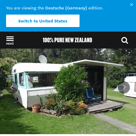
Deutsche (Germany)
You are viewing the
edition.
Switch to United States
MENÜ
Back to my results