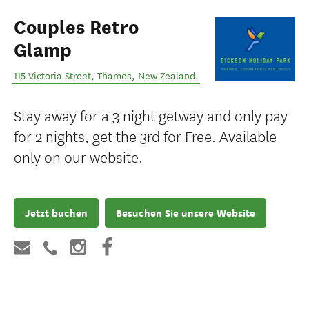
Couples Retro
Glamp
115 Victoria Street
,
Thames
,
New Zealand
.
Stay away for a 3 night getway and only pay
for 2 nights, get the 3rd for Free. Available
only on our website.
Jetzt buchen
Besuchen Sie unsere Website