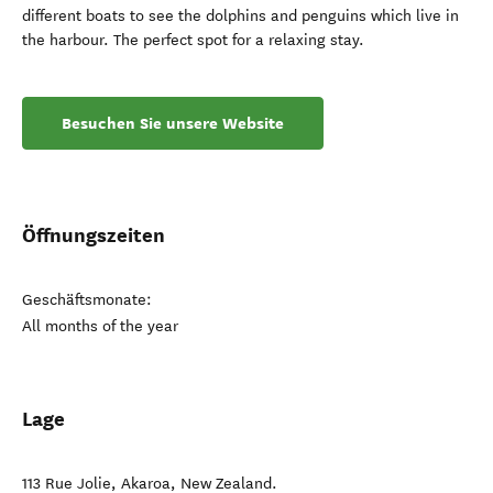
different boats to see the dolphins and penguins which live in
the harbour. The perfect spot for a relaxing stay.
Besuchen Sie unsere Website
Öffnungszeiten
Geschäftsmonate:
All months of the year
Lage
113 Rue Jolie
,
Akaroa
,
New Zealand
.