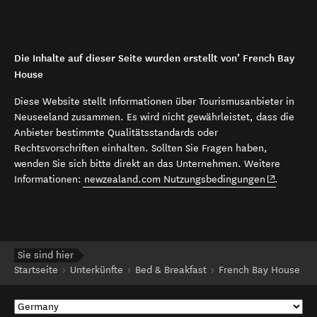
Die Inhalte auf dieser Seite wurden erstellt von’ French Bay
House
Diese Website stellt Informationen über Tourismusanbieter in
Neuseeland zusammen. Es wird nicht gewährleistet, dass die
Anbieter bestimmte Qualitätsstandards oder
Rechtsvorschriften einhalten. Sollten Sie Fragen haben,
wenden Sie sich bitte direkt an das Unternehmen. Weitere
(opens in 
Informationen:
newzealand.com Nutzungsbedingungen
.
Sie sind hier
Startseite
Unterkünfte
Bed & Breakfast
French Bay House