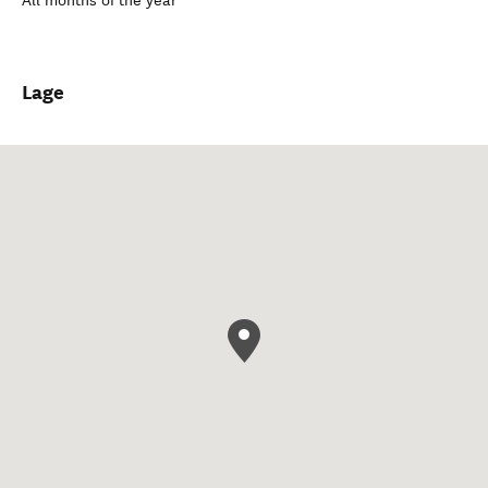
All months of the year
Lage