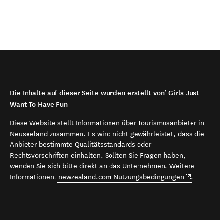
Die Inhalte auf dieser Seite wurden erstellt von’ Girls Just
Want To Have Fun
Diese Website stellt Informationen über Tourismusanbieter in
Neuseeland zusammen. Es wird nicht gewährleistet, dass die
Anbieter bestimmte Qualitätsstandards oder
Rechtsvorschriften einhalten. Sollten Sie Fragen haben,
wenden Sie sich bitte direkt an das Unternehmen. Weitere
(opens in 
Informationen:
newzealand.com Nutzungsbedingungen
.