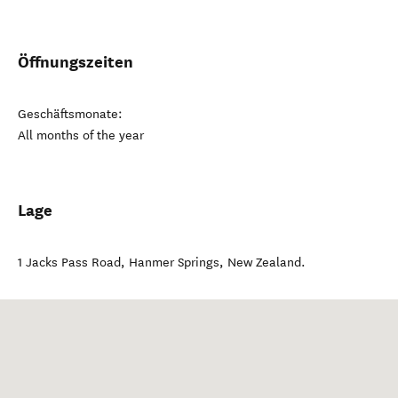
Öffnungszeiten
Geschäftsmonate:
All months of the year
Lage
1 Jacks Pass Road
,
Hanmer Springs
,
New Zealand
.