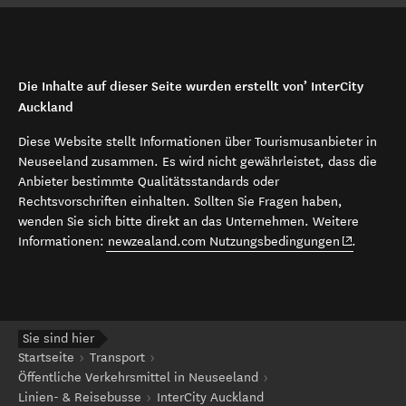
Die Inhalte auf dieser Seite wurden erstellt von’ InterCity
Auckland
Diese Website stellt Informationen über Tourismusanbieter in
Neuseeland zusammen. Es wird nicht gewährleistet, dass die
Anbieter bestimmte Qualitätsstandards oder
Rechtsvorschriften einhalten. Sollten Sie Fragen haben,
wenden Sie sich bitte direkt an das Unternehmen. Weitere
(opens in 
Informationen:
newzealand.com Nutzungsbedingungen
.
Sie sind hier
Startseite
Transport
Öffentliche Verkehrsmittel in Neuseeland
Linien- & Reisebusse
InterCity Auckland