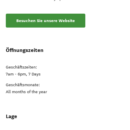
Besuchen Sie unsere Website
Öffnungszeiten
Geschäftszeiten:
7am - 6pm, 7 Days
Geschäftsmonate:
All months of the year
Lage