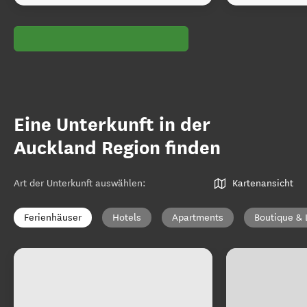
Eine Unterkunft in der
Auckland Region finden
Art der Unterkunft auswählen
:
Kartenansicht
Ferienhäuser
Hotels
Apartments
Boutique & 