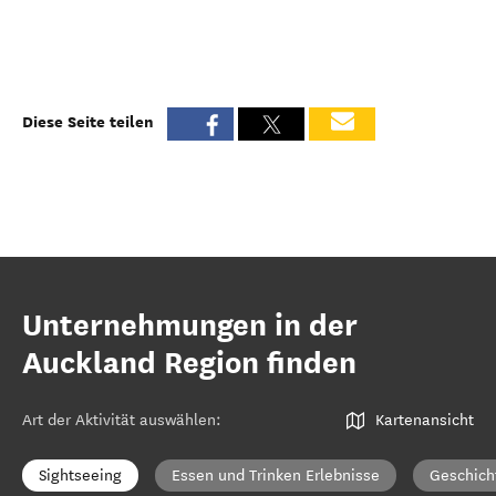
Diese Seite teilen
Unternehmungen in der
Auckland Region finden
Art der Aktivität auswählen
:
Kartenansicht
Sightseeing
Essen und Trinken Erlebnisse
Geschich