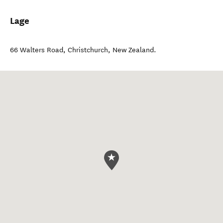
Lage
66 Walters Road
,
Christchurch
,
New Zealand
.