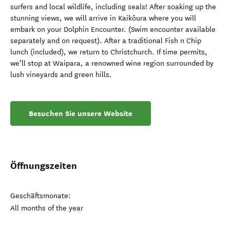
surfers and local wildlife, including seals! After soaking up the
stunning views, we will arrive in Kaikōura where you will
embark on your Dolphin Encounter. (Swim encounter available
separately and on request). After a traditional Fish n Chip
lunch (included), we return to Christchurch. If time permits,
we’ll stop at Waipara, a renowned wine region surrounded by
lush vineyards and green hills.
Besuchen Sie unsere Website
Öffnungszeiten
Geschäftsmonate:
All months of the year