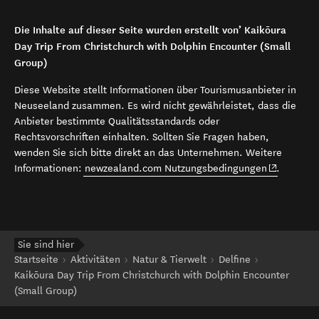
Die Inhalte auf dieser Seite wurden erstellt von’ Kaikōura
Day Trip From Christchurch with Dolphin Encounter (Small
Group)
Diese Website stellt Informationen über Tourismusanbieter in
Neuseeland zusammen. Es wird nicht gewährleistet, dass die
Anbieter bestimmte Qualitätsstandards oder
Rechtsvorschriften einhalten. Sollten Sie Fragen haben,
wenden Sie sich bitte direkt an das Unternehmen. Weitere
(opens in 
Informationen:
newzealand.com Nutzungsbedingungen
.
Sie sind hier
Startseite
Aktivitäten
Natur & Tierwelt
Delfine
Kaikōura Day Trip From Christchurch with Dolphin Encounter
(Small Group)