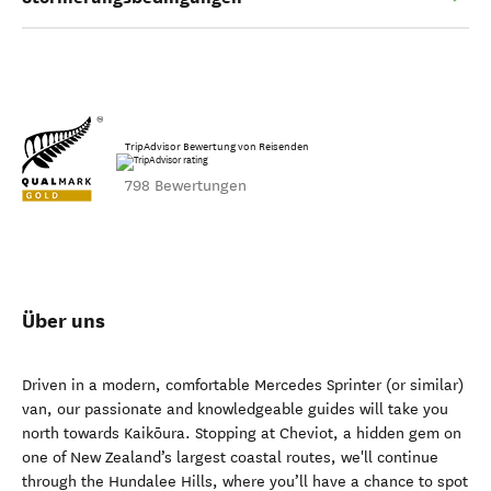
TripAdvisor Bewertung von Reisenden
798 Bewertungen
Über uns
Driven in a modern, comfortable Mercedes Sprinter (or similar)
van, our passionate and knowledgeable guides will take you
north towards Kaikōura. Stopping at Cheviot, a hidden gem on
one of New Zealand’s largest coastal routes, we'll continue
through the Hundalee Hills, where you’ll have a chance to spot