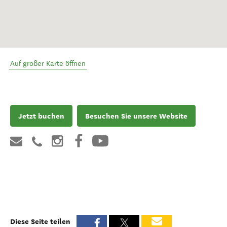
Auf großer Karte öffnen
Jetzt buchen
Besuchen Sie unsere Website
Diese Seite teilen