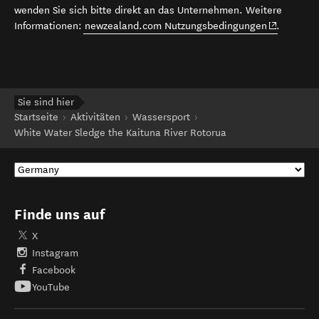
wenden Sie sich bitte direkt an das Unternehmen. Weitere
(opens in 
Informationen:
newzealand.com Nutzungsbedingungen
.
Sie sind hier
Startseite
Aktivitäten
Wassersport
White Water Sledge the Kaituna River Rotorua
Finde uns auf
X
Instagram
Facebook
YouTube