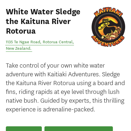
White Water Sledge
the Kaituna River
Rotorua
1135 Te Ngae Road
,
Rotorua Central
,
New Zealand
.
Take control of your own white water
adventure with Kaitiaki Adventures. Sledge
the Kaituna River Rotorua using a board and
fins, riding rapids at eye level through lush
native bush. Guided by experts, this thrilling
experience is adrenaline-packed.