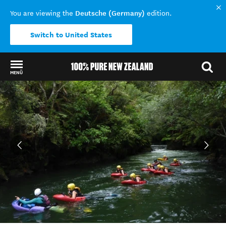
Deutsche (Germany)
You are viewing the
edition.
Switch to United States
MENÜ
Back to my results