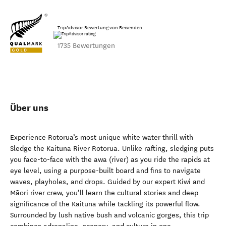
TripAdvisor Bewertung von Reisenden
1735 Bewertungen
Über uns
Experience Rotorua’s most unique white water thrill with
Sledge the Kaituna River Rotorua. Unlike rafting, sledging puts
you face-to-face with the awa (river) as you ride the rapids at
eye level, using a purpose-built board and fins to navigate
waves, playholes, and drops. Guided by our expert Kiwi and
Māori river crew, you’ll learn the cultural stories and deep
significance of the Kaituna while tackling its powerful flow.
Surrounded by lush native bush and volcanic gorges, this trip