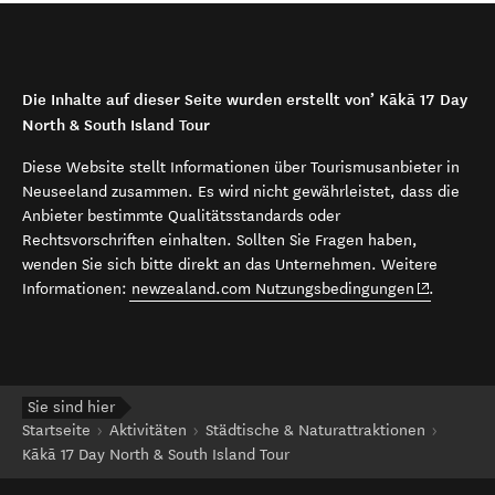
Die Inhalte auf dieser Seite wurden erstellt von’ Kākā 17 Day
North & South Island Tour
Diese Website stellt Informationen über Tourismusanbieter in
Neuseeland zusammen. Es wird nicht gewährleistet, dass die
Anbieter bestimmte Qualitätsstandards oder
Rechtsvorschriften einhalten. Sollten Sie Fragen haben,
wenden Sie sich bitte direkt an das Unternehmen. Weitere
(opens in 
Informationen:
newzealand.com Nutzungsbedingungen
.
Sie sind hier
Startseite
Aktivitäten
Städtische & Naturattraktionen
Kākā 17 Day North & South Island Tour