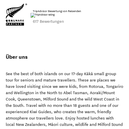
TripAdvisor Bewertung von Reisenden
617 Bewertungen
Über uns
See the best of both islands on our 17-day Kākā small group
tour for seniors and mature travellers. These are places we
have loved visiting since we were kids, from Rotorua, Tongariro
and Wellington in the North to Abel Tasman, Aoraki/Mount
Cook, Queenstown, Milford Sound and the wild West Coast in
the South. Travel with no more than 18 guests and one of our
experienced Kiwi Guides, who creates the warm, friendly
atmosphere our travellers love. Enjoy hosted lunches with
local New Zealanders, Māori culture, wildlife and Milford Sound