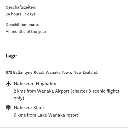
Geschäftszeiten:
24 hours, 7 days
Geschäftsmonate:
All months of the year
Lage
672 Ballantyne Road
,
Wānaka Town
,
New Zealand
.
Nähe zum Flughafen:
2 kms from Wanaka Airport (charter & scenic flights
only).
Nähe zur Stadt:
6 kms from Lake Wanaka resort.