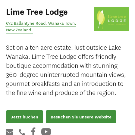
Lime Tree Lodge
672 Ballantyne Road
,
Wānaka Town
,
New Zealand
.
Set on a ten acre estate, just outside Lake
Wanaka, Lime Tree Lodge offers friendly
boutique accommodation with stunning
360-degree uninterrupted mountain views,
gourmet breakfasts and an introduction to
the fine wine and produce of the region.
Jetzt buchen
Besuchen Sie unsere Website