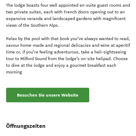
The lodge boasts four well appointed en-suite guest rooms and
two private suites, each with French doors opening out to an
expansive veranda and landscaped gardens with magnificent
views of the Southern Alps.
Relax by the pool with that book you’ve always wanted to read,
savour home-made and regional delicacies and wine at aperitif
time or, if you’re feeling adventurous, take a heli-sightseeing
tour to Milford Sound from the lodge’s on-site helipad. Choose
to dine at the lodge and enjoy a gourmet breakfast each
morning
Besuchen Sie unsere Website
Öffnungszeiten