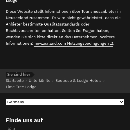
Lodge
Diese Website stellt Informationen über Tourismusanbieter in
Neuseeland zusammen. Es wird nicht gewährleistet, dass die
Anbieter bestimmte Qualitätsstandards oder
Rechtsvorschriften einhalten. Sollten Sie Fragen haben,
wenden Sie sich bitte direkt an das Unternehmen. Weitere
(opens in 
Informationen:
newzealand.com Nutzungsbedingungen
.
Sie sind hier
Startseite
Unterkünfte
Boutique & Lodge Hotels
Lime Tree Lodge
Finde uns auf
X