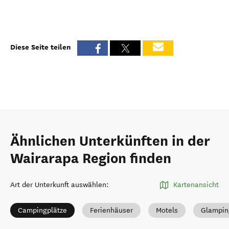
Diese Seite teilen
Ähnlichen Unterkünften in der
Wairarapa Region finden
Art der Unterkunft auswählen
:
Kartenansicht
Campingplätze
Ferienhäuser
Motels
Glampin