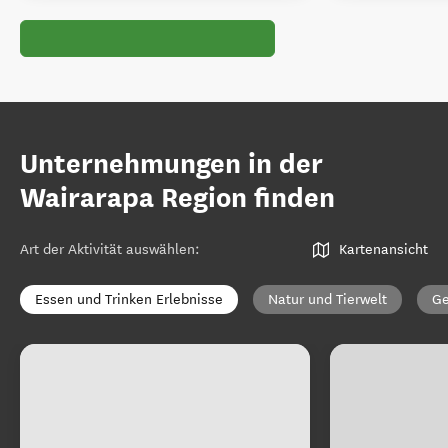
Unternehmungen in der
Wairarapa Region finden
Art der Aktivität auswählen
:
Kartenansicht
Essen und Trinken Erlebnisse
Natur und Tierwelt
Ge