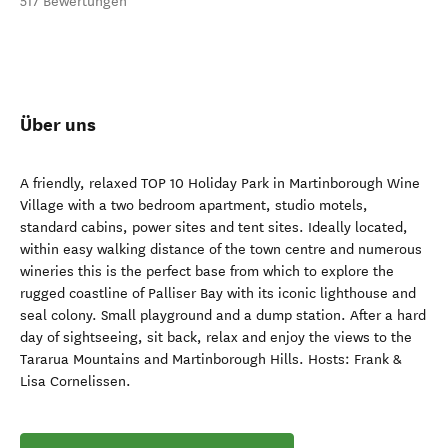
517 Bewertungen
Über uns
A friendly, relaxed TOP 10 Holiday Park in Martinborough Wine
Village with a two bedroom apartment, studio motels,
standard cabins, power sites and tent sites. Ideally located,
within easy walking distance of the town centre and numerous
wineries this is the perfect base from which to explore the
rugged coastline of Palliser Bay with its iconic lighthouse and
seal colony. Small playground and a dump station. After a hard
day of sightseeing, sit back, relax and enjoy the views to the
Tararua Mountains and Martinborough Hills. Hosts: Frank &
Lisa Cornelissen.