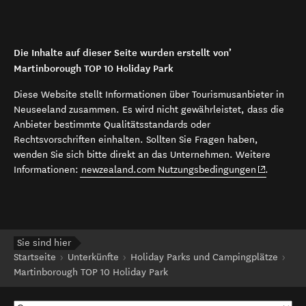
Die Inhalte auf dieser Seite wurden erstellt von’
Martinborough TOP 10 Holiday Park
Diese Website stellt Informationen über Tourismusanbieter in
Neuseeland zusammen. Es wird nicht gewährleistet, dass die
Anbieter bestimmte Qualitätsstandards oder
Rechtsvorschriften einhalten. Sollten Sie Fragen haben,
wenden Sie sich bitte direkt an das Unternehmen. Weitere
(opens in 
Informationen:
newzealand.com Nutzungsbedingungen
.
Sie sind hier
Startseite
Unterkünfte
Holiday Parks und Campingplätze
Martinborough TOP 10 Holiday Park