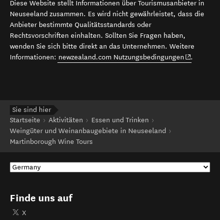
Diese Website stellt Informationen über Tourismusanbieter in
Neuseeland zusammen. Es wird nicht gewährleistet, dass die
Anbieter bestimmte Qualitätsstandards oder
Rechtsvorschriften einhalten. Sollten Sie Fragen haben,
wenden Sie sich bitte direkt an das Unternehmen. Weitere
(opens in 
Informationen:
newzealand.com Nutzungsbedingungen
.
Sie sind hier
Startseite
Aktivitäten
Essen und Trinken
Weingüter und Weinanbaugebiete in Neuseeland
Martinborough Wine Tours
Finde uns auf
X