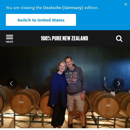
Deutsche (Germany)
You are viewing the
edition.
Switch to United States
MENÜ
Back to my results