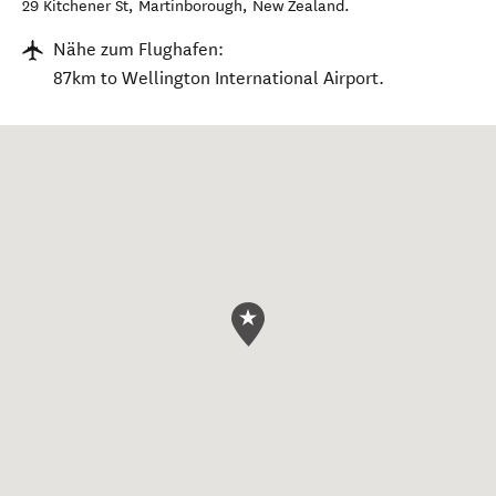
29 Kitchener St
,
Martinborough
,
New Zealand
.
Nähe zum Flughafen:
87km to Wellington International Airport.