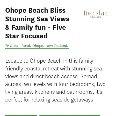
Ohope Beach Bliss
Stunning Sea Views
& Family fun - Five
Star Focused
72 Ocean Road
,
Ōhope
,
New Zealand
.
Escape to Ōhope Beach in this family-
friendly coastal retreat with stunning sea
views and direct beach access. Spread
across two levels with four bedrooms, two
living areas, kitchens and bathrooms, it’s
perfect for relaxing seaside getaways.