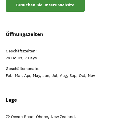
Besuchen Sie unsere Website
Öffnungszeiten
Geschäftszeiten:
24 Hours, 7 Days
Geschäftsmonate:
Feb, Mar, Apr, May, Jun, Jul, Aug, Sep, Oct, Nov
Lage
72 Ocean Road
,
Ōhope
,
New Zealand
.