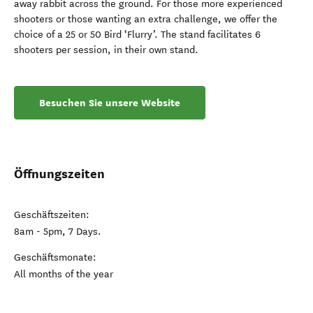
away rabbit across the ground. For those more experienced
shooters or those wanting an extra challenge, we offer the
choice of a 25 or 50 Bird ‘Flurry’. The stand facilitates 6
shooters per session, in their own stand.
Besuchen Sie unsere Website
Öffnungszeiten
Geschäftszeiten:
8am - 5pm, 7 Days.
Geschäftsmonate:
All months of the year