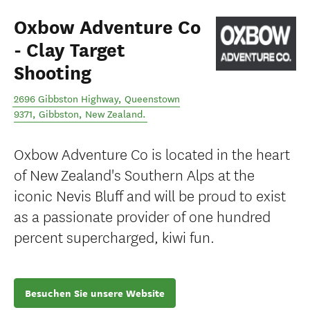
Oxbow Adventure Co
- Clay Target
Shooting
2696 Gibbston Highway, Queenstown
9371
,
Gibbston
,
New Zealand
.
Oxbow Adventure Co is located in the heart
of New Zealand's Southern Alps at the
iconic Nevis Bluff and will be proud to exist
as a passionate provider of one hundred
percent supercharged, kiwi fun.
Besuchen Sie unsere Website