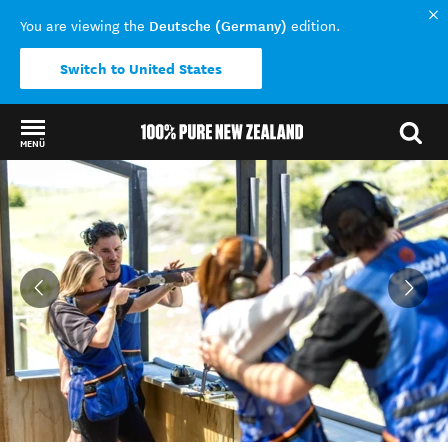
Deutsche (Germany)
You are viewing the
edition.
Switch to United States
MENÜ
Back to my results