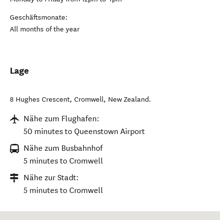
Geschäftsmonate:
All months of the year
Lage
8 Hughes Crescent
,
Cromwell
,
New Zealand
.
Nähe zum Flughafen:
50 minutes to Queenstown Airport
Nähe zum Busbahnhof
5 minutes to Cromwell
Nähe zur Stadt:
5 minutes to Cromwell