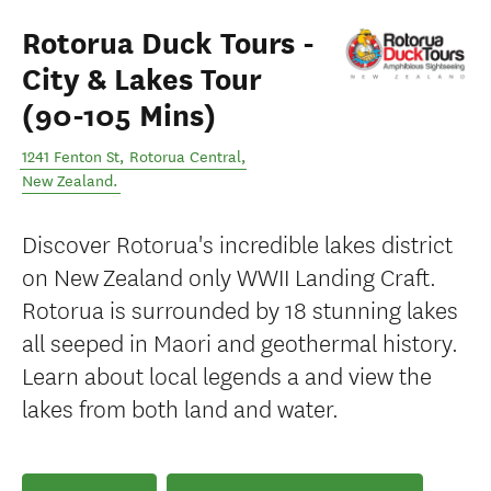
Rotorua Duck Tours -
City & Lakes Tour
(90-105 Mins)
1241 Fenton St
,
Rotorua Central
,
New Zealand
.
Discover Rotorua's incredible lakes district
on New Zealand only WWII Landing Craft.
Rotorua is surrounded by 18 stunning lakes
all seeped in Maori and geothermal history.
Learn about local legends a and view the
lakes from both land and water.