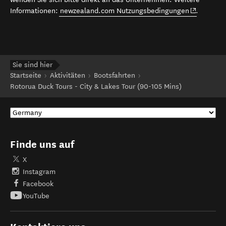
(opens in 
Informationen:
newzealand.com Nutzungsbedingungen
.
Sie sind hier
Startseite
Aktivitäten
Bootsfahrten
Rotorua Duck Tours - City & Lakes Tour (90-105 Mins)
Finde uns auf
X
Instagram
Facebook
YouTube