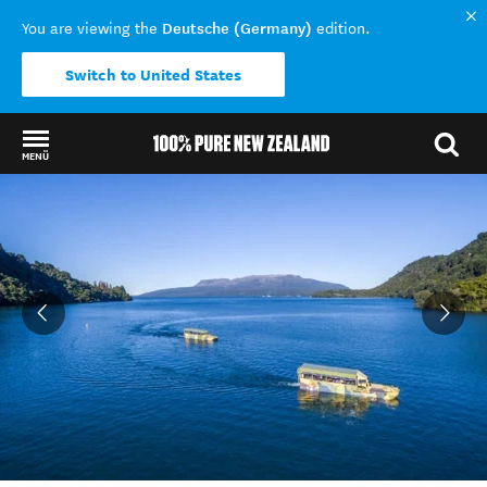
Deutsche (Germany)
You are viewing the
edition.
Switch to United States
MENÜ
Back to my results