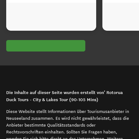
Die Inhalte auf dieser Seite wurden erstellt von’ Rotorua
Duck Tours - City & Lakes Tour (90-105 Mins)
Diese Website stellt Informationen über Tourismusanbieter in
Neuseeland zusammen. Es wird nicht gewährleistet, dass die
Anbieter bestimmte Qualitätsstandards oder
Rechtsvorschriften einhalten. Sollten Sie Fragen haben,
wenden Sie sich bitte direkt an das Unternehmen. Weitere