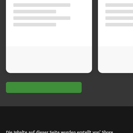
Die Inhalte auf dieser Seite wurden erstellt von’ Shore