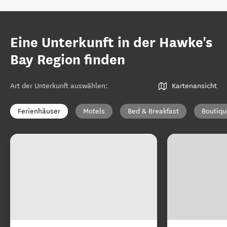
Eine Unterkunft in der Hawke's
Bay Region finden
Art der Unterkunft auswählen
:
Kartenansicht
Ferienhäuser
Motels
Bed & Breakfast
Boutiqu