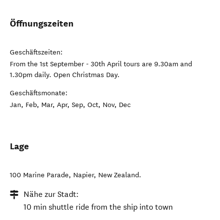
Öffnungszeiten
Geschäftszeiten:
From the 1st September - 30th April tours are 9.30am and
1.30pm daily. Open Christmas Day.
Geschäftsmonate:
Jan, Feb, Mar, Apr, Sep, Oct, Nov, Dec
Lage
100 Marine Parade
,
Napier
,
New Zealand
.
Nähe zur Stadt:
10 min shuttle ride from the ship into town