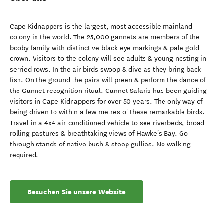
Cape Kidnappers is the largest, most accessible mainland
colony in the world. The 25,000 gannets are members of the
booby family with distinctive black eye markings & pale gold
crown. Visitors to the colony will see adults & young nesting in
serried rows. In the air birds swoop & dive as they bring back
fish. On the ground the pairs will preen & perform the dance of
the Gannet recognition ritual. Gannet Safaris has been guiding
visitors in Cape Kidnappers for over 50 years. The only way of
being driven to within a few metres of these remarkable birds.
Travel in a 4x4 air-conditioned vehicle to see riverbeds, broad
rolling pastures & breathtaking views of Hawke's Bay. Go
through stands of native bush & steep gullies. No walking
required.
Besuchen Sie unsere Website