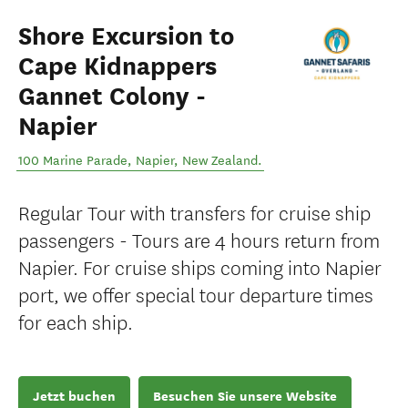
Shore Excursion to
Cape Kidnappers
Gannet Colony -
Napier
100 Marine Parade
,
Napier
,
New Zealand
.
Regular Tour with transfers for cruise ship
passengers - Tours are 4 hours return from
Napier. For cruise ships coming into Napier
port, we offer special tour departure times
for each ship.
Jetzt buchen
Besuchen Sie unsere Website