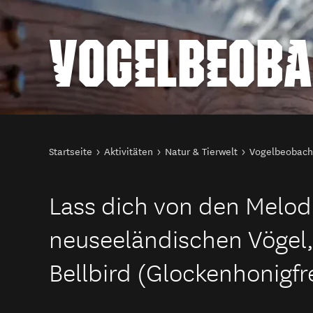
VOGELBEOB