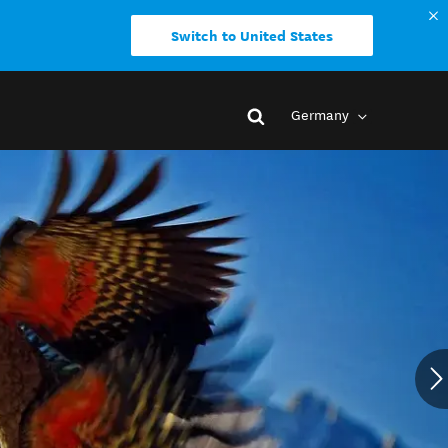
Switch to United States
Germany