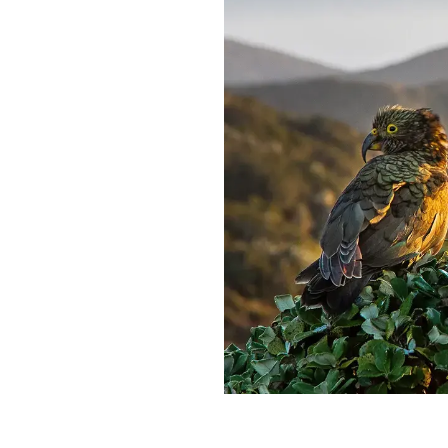
Stewart Island – Rakiura
Tiriti