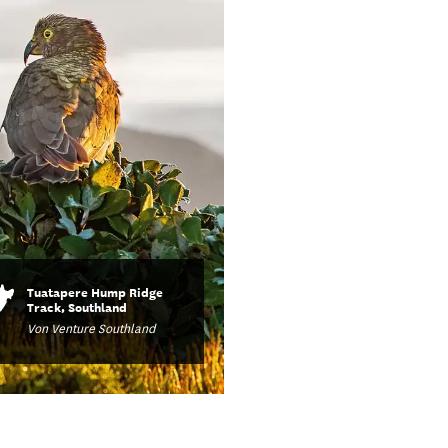
Subantarktische Inseln