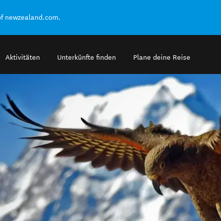
of newzealand.com.
Aktivitäten
Unterkünfte finden
Plane deine Reise