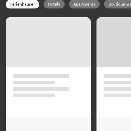
Ferienhäuser
Hotels
Apartments
Boutique & 