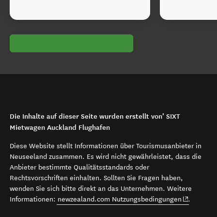
Die Inhalte auf dieser Seite wurden erstellt von’ SIXT
Mietwagen Auckland Flughafen
Diese Website stellt Informationen über Tourismusanbieter in
Neuseeland zusammen. Es wird nicht gewährleistet, dass die
Anbieter bestimmte Qualitätsstandards oder
Rechtsvorschriften einhalten. Sollten Sie Fragen haben,
wenden Sie sich bitte direkt an das Unternehmen. Weitere
(opens in 
Informationen:
newzealand.com Nutzungsbedingungen
.