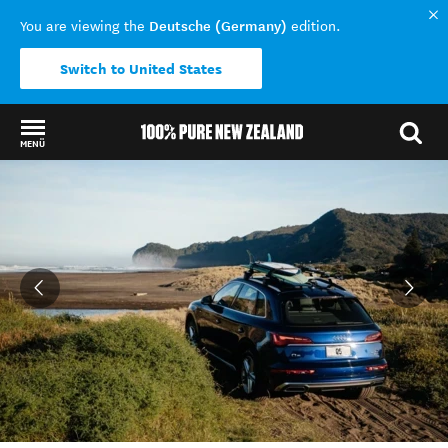
Deutsche (Germany)
You are viewing the
edition.
Switch to United States
MENÜ
Back to my results