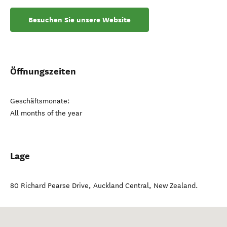
Besuchen Sie unsere Website
Öffnungszeiten
Geschäftsmonate:
All months of the year
Lage
80 Richard Pearse Drive
,
Auckland Central
,
New Zealand
.