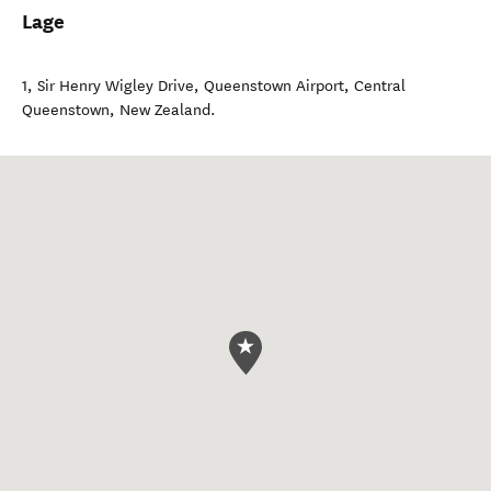
Lage
1, Sir Henry Wigley Drive, Queenstown Airport
,
Central
Queenstown
,
New Zealand
.