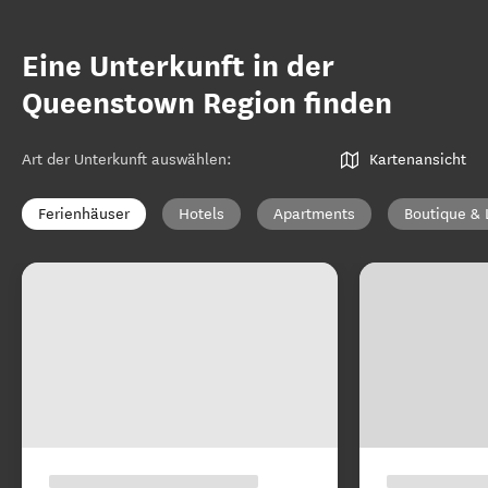
Eine Unterkunft in der
Queenstown Region finden
Art der Unterkunft auswählen
:
Kartenansicht
Ferienhäuser
Hotels
Apartments
Boutique & 