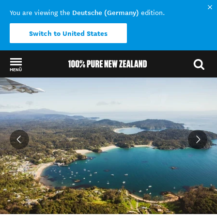
Deutsche (Germany)
You are viewing the
edition.
Switch to United States
MENÜ
Back to my results