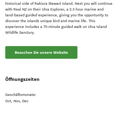
historical side of Rakiura Stewart Island. Next you will continue
with Real NZ on their Ulva Explorer, a 2.5 hour marine and
land-based guided experience, giving you the opportunity to
discover the islands unique bird and marine life. This
experience includes a 75-minute guided walk on Ulva Island
Wildlife Sanctury.
Besuchen Sie unsere Website
Öffnungszeiten
Geschäftsmonate:
Oct, Nov, Dec