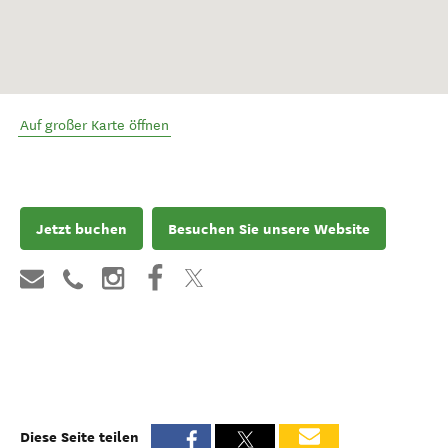
Auf großer Karte öffnen
Jetzt buchen
Besuchen Sie unsere Website
Diese Seite teilen