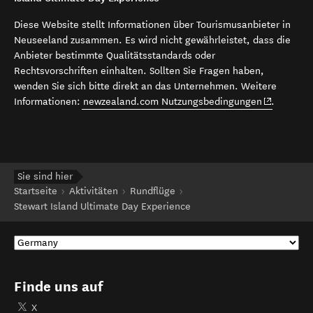
Diese Website stellt Informationen über Tourismusanbieter in
Neuseeland zusammen. Es wird nicht gewährleistet, dass die
Anbieter bestimmte Qualitätsstandards oder
Rechtsvorschriften einhalten. Sollten Sie Fragen haben,
wenden Sie sich bitte direkt an das Unternehmen. Weitere
(opens in 
Informationen:
newzealand.com Nutzungsbedingungen
.
Sie sind hier
Startseite
Aktivitäten
Rundflüge
Stewart Island Ultimate Day Experience
Finde uns auf
X