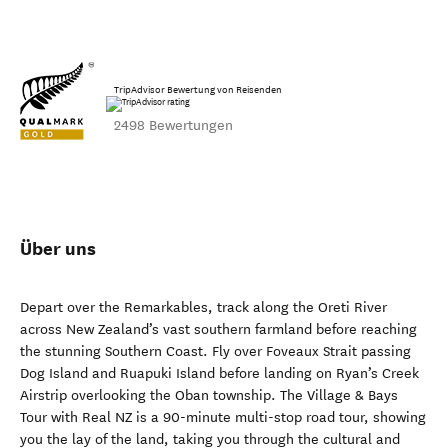
TripAdvisor Bewertung von Reisenden
2498 Bewertungen
Über uns
Depart over the Remarkables, track along the Oreti River
across New Zealand’s vast southern farmland before reaching
the stunning Southern Coast. Fly over Foveaux Strait passing
Dog Island and Ruapuki Island before landing on Ryan’s Creek
Airstrip overlooking the Oban township. The Village & Bays
Tour with Real NZ is a 90-minute multi-stop road tour, showing
you the lay of the land, taking you through the cultural and