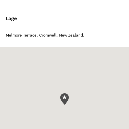
Lage
Melmore Terrace
,
Cromwell
,
New Zealand
.