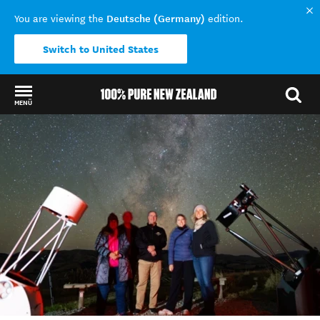
Deutsche (Germany)
You are viewing the
edition.
Switch to United States
MENÜ
Back to my results