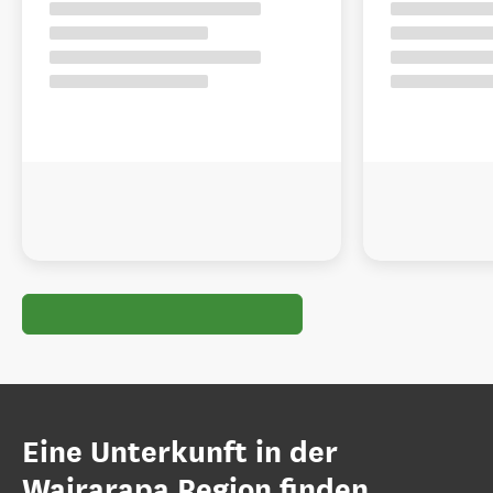
Eine Unterkunft in der
Wairarapa Region finden