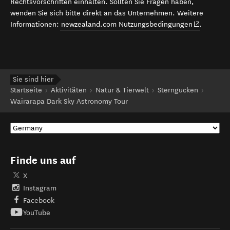
Rechtsvorschriften einhalten. Sollten Sie Fragen haben,
wenden Sie sich bitte direkt an das Unternehmen. Weitere
(opens in 
Informationen:
newzealand.com Nutzungsbedingungen
.
Sie sind hier
Startseite
Aktivitäten
Natur & Tierwelt
Sterngucken
Wairarapa Dark Sky Astronomy Tour
Finde uns auf
X
Instagram
Facebook
YouTube