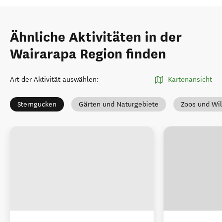
Ähnliche Aktivitäten in der
Wairarapa Region finden
Art der Aktivität auswählen
:
Kartenansicht
Sterngucken
Gärten und Naturgebiete
Zoos und Wil