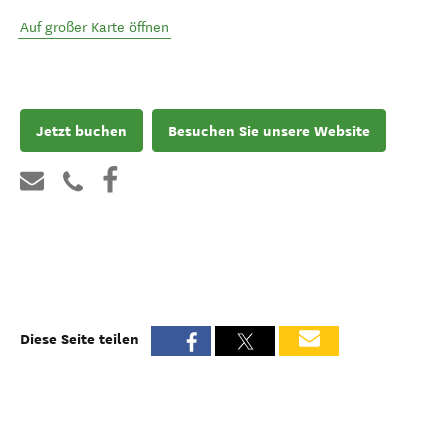
Auf großer Karte öffnen
Jetzt buchen
Besuchen Sie unsere Website
Diese Seite teilen