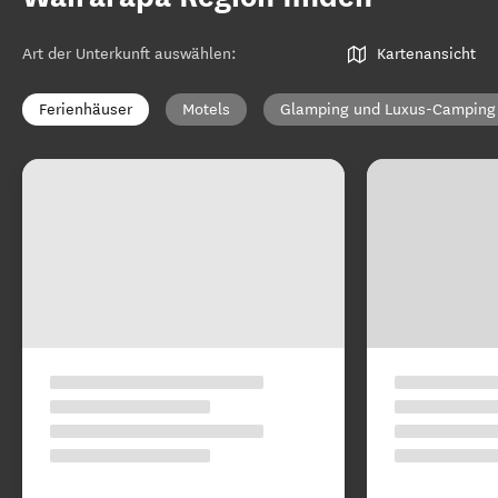
Art der Unterkunft auswählen
:
Kartenansicht
Ferienhäuser
Motels
Glamping und Luxus-Camping