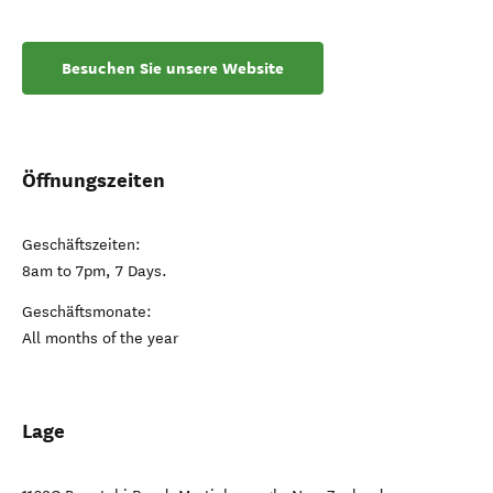
Besuchen Sie unsere Website
Öffnungszeiten
Geschäftszeiten:
8am to 7pm, 7 Days.
Geschäftsmonate:
All months of the year
Lage