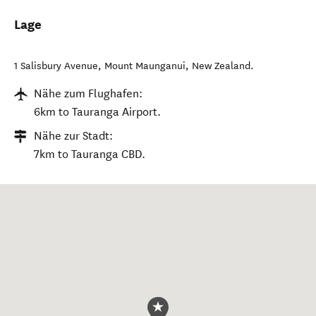
Lage
1 Salisbury Avenue
,
Mount Maunganui
,
New Zealand
.
Nähe zum Flughafen:
6km to Tauranga Airport.
Nähe zur Stadt:
7km to Tauranga CBD.