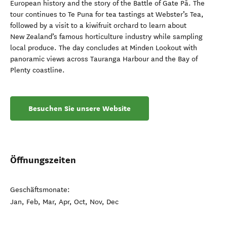
European history and the story of the Battle of Gate Pā. The
tour continues to Te Puna for tea tastings at Webster’s Tea,
followed by a visit to a kiwifruit orchard to learn about
New Zealand’s famous horticulture industry while sampling
local produce. The day concludes at Minden Lookout with
panoramic views across Tauranga Harbour and the Bay of
Plenty coastline.
Besuchen Sie unsere Website
Öffnungszeiten
Geschäftsmonate:
Jan, Feb, Mar, Apr, Oct, Nov, Dec