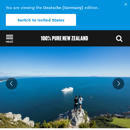
Deutsche (Germany)
You are viewing the
edition.
Switch to United States
MENÜ
Back to my results