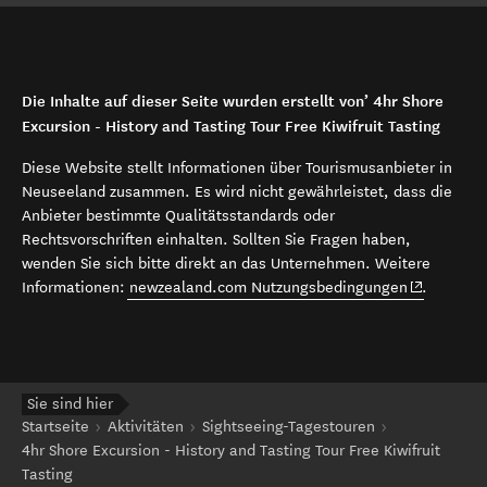
Die Inhalte auf dieser Seite wurden erstellt von’ 4hr Shore
Excursion - History and Tasting Tour Free Kiwifruit Tasting
Diese Website stellt Informationen über Tourismusanbieter in
Neuseeland zusammen. Es wird nicht gewährleistet, dass die
Anbieter bestimmte Qualitätsstandards oder
Rechtsvorschriften einhalten. Sollten Sie Fragen haben,
wenden Sie sich bitte direkt an das Unternehmen. Weitere
(opens in 
Informationen:
newzealand.com Nutzungsbedingungen
.
Sie sind hier
Startseite
Aktivitäten
Sightseeing-Tagestouren
4hr Shore Excursion - History and Tasting Tour Free Kiwifruit
Tasting