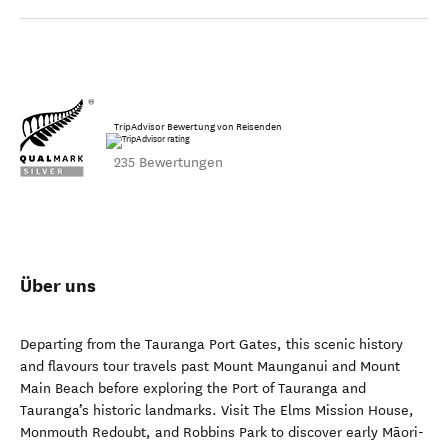
TripAdvisor Bewertung von Reisenden
235 Bewertungen
Über uns
Departing from the Tauranga Port Gates, this scenic history
and flavours tour travels past Mount Maunganui and Mount
Main Beach before exploring the Port of Tauranga and
Tauranga’s historic landmarks. Visit The Elms Mission House,
Monmouth Redoubt, and Robbins Park to discover early Māori-