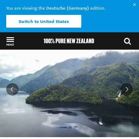
Deutsche (Germany)
You are viewing the
edition.
Switch to United States
MENÜ
Back to my results