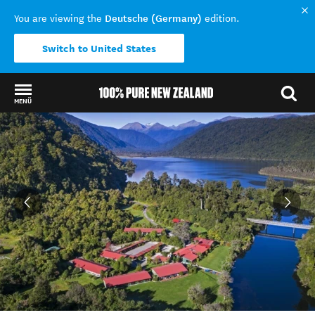
Deutsche (Germany)
You are viewing the
edition.
Switch to United States
MENÜ
Back to my results