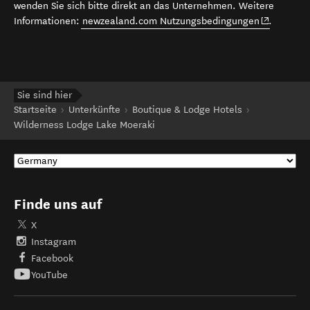
wenden Sie sich bitte direkt an das Unternehmen. Weitere
(opens in 
Informationen:
newzealand.com Nutzungsbedingungen
.
Sie sind hier
Startseite
Unterkünfte
Boutique & Lodge Hotels
Wilderness Lodge Lake Moeraki
Finde uns auf
X
Instagram
Facebook
YouTube