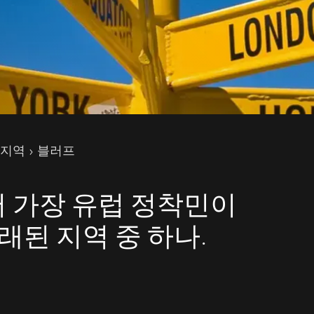
 지역
블러프
 가장 유럽 정착민이
래된 지역 중 하나.