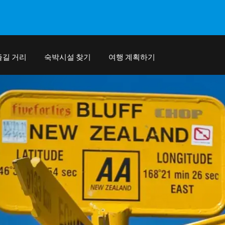
즐길 거리
숙박시설 찾기
여행 계획하기