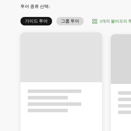
투어 종류 선택
:
가이드 투어
그룹 투어
2개의 블러프의 