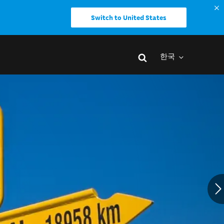
Switch to United States
한국