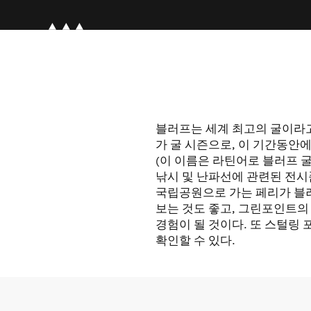
블러프는 세계 최고의 굴이라고
가 굴 시즌으로, 이 기간동안에 'O
(이 이름은 라틴어로 블러프 
낚시 및 난파선에 관련된 전시
국립공원으로 가는 페리가 블
보는 것도 좋고, 그린포인트의
경험이 될 것이다. 또 스털링
확인할 수 있다.