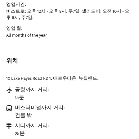
영업시간:
비스트로: 오후 12시 - 오후 8시, 주7일. 셀러도어: 오전 10시 - 오
후 6시, 주7일.
영업 월:
All months of the year
위치
10 Lake Hayes Road RD 1
,
애로우타운
,
뉴질랜드
.
공항까지 거리:
15분
버스터미널까지 거리:
건물 밖
시티까지 거리:
25분