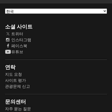
소셜 사이트
트위터
인스타그램
페이스북
유튜브
연락
지도 요청
사이트 평가
관광문제 신고
문의센터
자주 묻는 질문