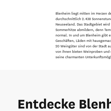
Blenheim liegt mitten im Herzen 
durchschnittlich 2.438 Sonnenstund
Neuseeland. Das Stadtgebiet wird
Sommerhitze abmildern, denn Temp
normal. In und um Blenheim gibt es
Geschäften, Läden mit hausgemach
20 Weingüter sind von der Stadt 
von ihnen bieten Weinproben und e
seine charmanten Unterkunftsmögli
Entdecke Blen