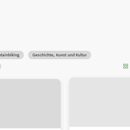
tainbiking
Geschichte, Kunst und Kultur