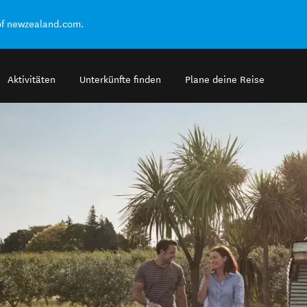
of newzealand.com.
Aktivitäten
Unterkünfte finden
Plane deine Reise