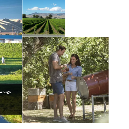
orough