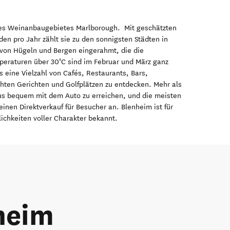
des Weinanbaugebietes Marlborough. Mit geschätzten
en pro Jahr zählt sie zu den sonnigsten Städten in
 von Hügeln und Bergen eingerahmt, die die
eraturen über 30°C sind im Februar und März ganz
 eine Vielzahl von Cafés, Restaurants, Bars,
ten Gerichten und Golfplätzen zu entdecken. Mehr als
aus bequem mit dem Auto zu erreichen, und die meisten
inen Direktverkauf für Besucher an. Blenheim ist für
chkeiten voller Charakter bekannt.
heim