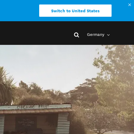
Switch to United States
Germany