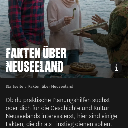
FAKTEN ÜBER
NEUSEELAND
Sie sind hier
Startseite
Fakten über Neuseeland
Ob du praktische Planungshilfen suchst
oder dich für die Geschichte und Kultur
Neuseelands interessierst, hier sind einige
Fakten, die dir als Einstieg dienen sollen.