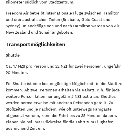
Kilometer südlich vom Stadtzentrum.
Freedom Air betreibt internationale Flüge zwischen Hamilton
und drei australischen Zielen (Brisbane, Gold Coast und
Sydney). Inlandsflüge von und nach Hamilton werden von Air
New Zealand und Sunair angeboten.
Transportmöglichkeiten
Shuttle
Ca. 17 NZ$ pro Person und 22 NZ$ für zwei Personen, ungefähr
20 Minuten.
Ein Shuttle ist eine kostengünstige Möglichkeit, in die Stadt zu
kommen. Ab zwei Personen erhalten Sie Rabatt, d.h. für jede
weitere Person fallen nur ungefähr 5 NZ$ extra an. Shuttles
werden normalerweise mit anderen Reisenden geteilt. Zu
Stoßzeiten und je nachdem, wie oft unterwegs Fahrgäste
abgesetzt werden, kann die Fahrt bis zu 35 Minuten dauern.
Planen Sie bei Ihrer Rückreise für die Fahrt zum Flughafen
ausreichend Zeit ein.