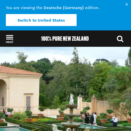
Deutsche (Germany)
You are viewing the
edition.
Switch to United States
MENÜ
Back to my results