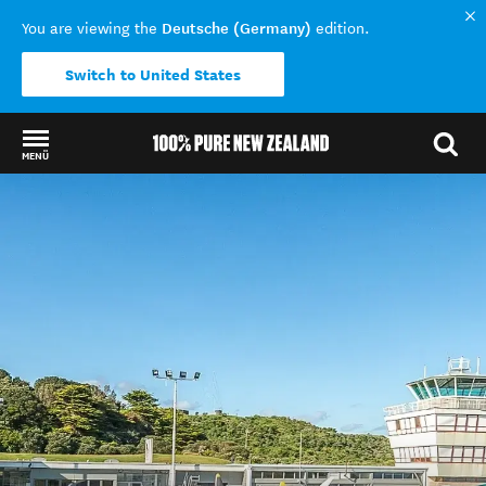
Deutsche (Germany)
You are viewing the
edition.
Switch to United States
MENÜ
Back to my results