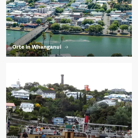
Orte in Whanganui