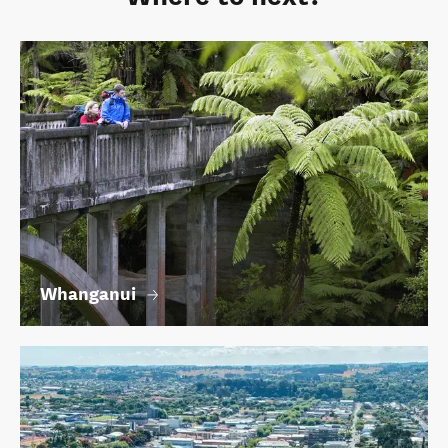
Whanganui