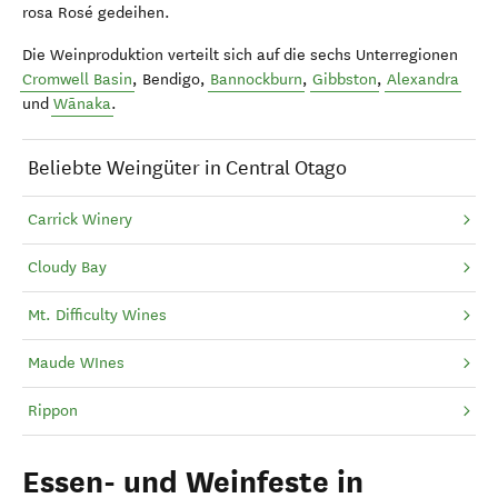
rosa Rosé
gedeihen.
Die Weinproduktion verteilt sich auf die sechs Unterregionen
Cromwell Basin
, Bendigo,
Bannockburn
,
Gibbston
,
Alexandra
und
Wānaka
.
Beliebte Weingüter in Central Otago
Carrick Winery
Cloudy Bay
Mt. Difficulty Wines
Maude WInes
Rippon
Essen- und Weinfeste in