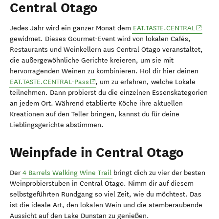
Central Otago
Jedes Jahr wird
ein ganzer Monat dem
EAT.TASTE.CENTRAL
gewidmet. Dieses Gourmet-Event wird von lokalen Cafés,
Restaurants und Weinkellern aus Central Otago veranstaltet,
die außergewöhnliche Gerichte kreieren, um sie mit
hervorragenden Weinen zu kombinieren. Hol dir hier deinen
EAT.TASTE.CENTRAL-Pass
, um zu erfahren, welche Lokale
teilnehmen. Dann probierst du die einzelnen Essenskategorien
an jedem Ort. Während etablierte Köche ihre aktuellen
Kreationen auf den Teller bringen, kannst du für deine
Lieblingsgerichte abstimmen.
Weinpfade in Central Otago
Der
4 Barrels Walking Wine Trail
bringt dich zu vier der besten
Weinprobierstuben in Central Otago. Nimm dir auf diesem
selbstgeführten Rundgang so viel Zeit, wie du möchtest. Das
ist die ideale Art, den lokalen Wein und die atemberaubende
Aussicht auf den Lake Dunstan zu genießen.