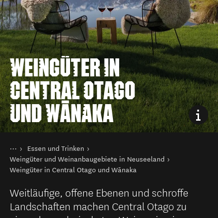
WEINGÜTER IN
CENTRAL OTAGO
UND WĀNAKA
Sie sind hier
Startseite
Essen und Trinken
Aktivitäten
Weingüter und Weinanbaugebiete in Neuseeland
Weingüter in Central Otago und Wānaka
Weitläufige, offene Ebenen und schroffe
Landschaften machen Central Otago zu