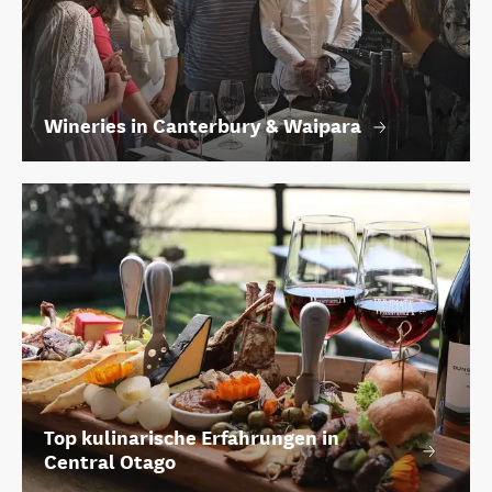
Wineries in Canterbury & Waipara
Top kulinarische Erfahrungen in
Central Otago