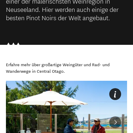
einer der malerischsten Weinregion in
Neuseeland. Hier werden auch einige der
besten Pinot Noirs der Welt angebaut.
Erfahre mehr über großartige Weingüter und Rad- und
Wanderwege in Central Otago.