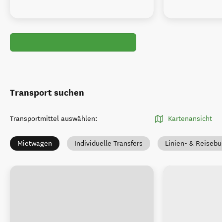
Transport suchen
Transportmittel auswählen
:
Kartenansicht
Mietwagen
Individuelle Transfers
Linien- & Reiseb