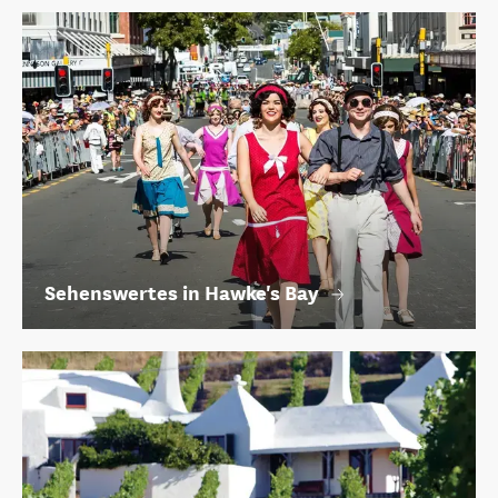
Sehenswertes in Hawke's Bay