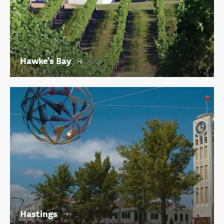
Hawke's Bay
Hastings