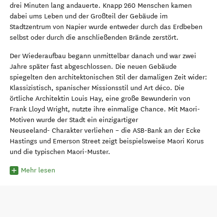
drei Minuten lang andauerte. Knapp 260 Menschen kamen
dabei ums Leben und der Großteil der Gebäude im
Stadtzentrum von Napier wurde entweder durch das Erdbeben
selbst oder durch die anschließenden Brände zerstört.
Der Wiederaufbau begann unmittelbar danach und war zwei
Jahre später fast abgeschlossen. Die neuen Gebäude
spiegelten den architektonischen Stil der damaligen Zeit wider:
Klassizistisch, spanischer Missionsstil und Art déco. Die
örtliche Architektin Louis Hay, eine große Bewunderin von
Frank Lloyd Wright, nutzte ihre einmalige Chance. Mit Maori-
Motiven wurde der Stadt ein einzigartiger
Neuseeland- Charakter verliehen – die ASB-Bank an der Ecke
Hastings und Emerson Street zeigt beispielsweise Maori Korus
und die typischen Maori-Muster.
Mehr lesen