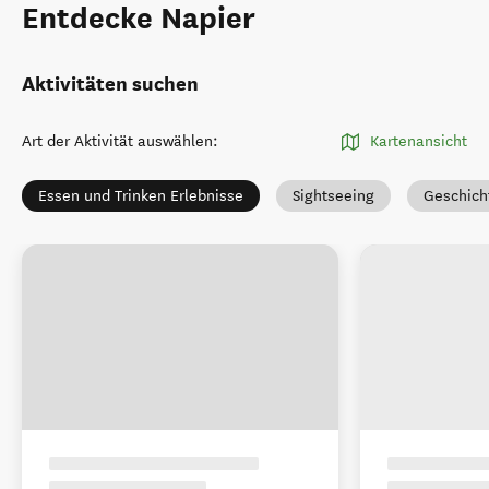
Entdecke Napier
Aktivitäten suchen
Art der Aktivität auswählen
:
Kartenansicht
Essen und Trinken Erlebnisse
Sightseeing
Geschich