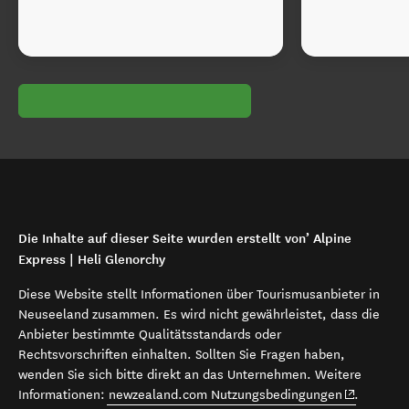
Die Inhalte auf dieser Seite wurden erstellt von’ Alpine
Express | Heli Glenorchy
Diese Website stellt Informationen über Tourismusanbieter in
Neuseeland zusammen. Es wird nicht gewährleistet, dass die
Anbieter bestimmte Qualitätsstandards oder
Rechtsvorschriften einhalten. Sollten Sie Fragen haben,
wenden Sie sich bitte direkt an das Unternehmen. Weitere
(opens in 
Informationen:
newzealand.com Nutzungsbedingungen
.