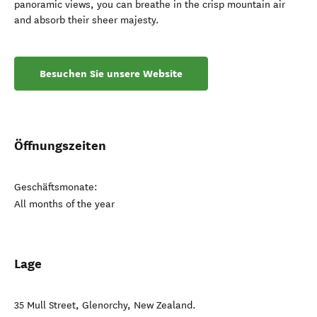
panoramic views, you can breathe in the crisp mountain air
and absorb their sheer majesty.
Besuchen Sie unsere Website
Öffnungszeiten
Geschäftsmonate:
All months of the year
Lage
35 Mull Street
,
Glenorchy
,
New Zealand
.