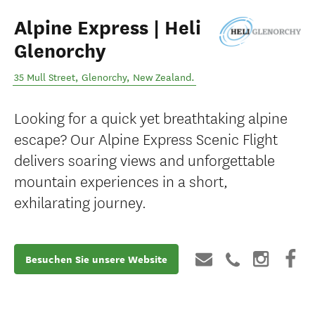
Alpine Express | Heli
Glenorchy
35 Mull Street
,
Glenorchy
,
New Zealand
.
Looking for a quick yet breathtaking alpine
escape? Our Alpine Express Scenic Flight
delivers soaring views and unforgettable
mountain experiences in a short,
exhilarating journey.
Besuchen Sie unsere Website